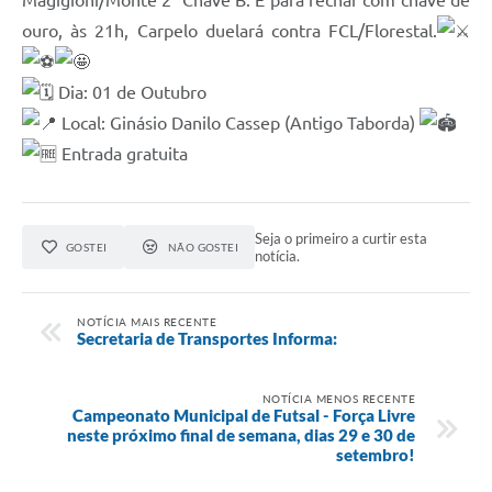
Magigioni/Monte 2° Chave B. E para fechar com chave de
ouro, às 21h, Carpelo duelará contra FCL/Florestal.
Dia: 01 de Outubro
Local: Ginásio Danilo Cassep (Antigo Taborda)
Entrada gratuita
Seja o primeiro a curtir esta
GOSTEI
NÃO GOSTEI
notícia.
NOTÍCIA MAIS RECENTE
Secretaria de Transportes Informa:
NOTÍCIA MENOS RECENTE
Campeonato Municipal de Futsal - Força Livre
neste próximo final de semana, dias 29 e 30 de
setembro!