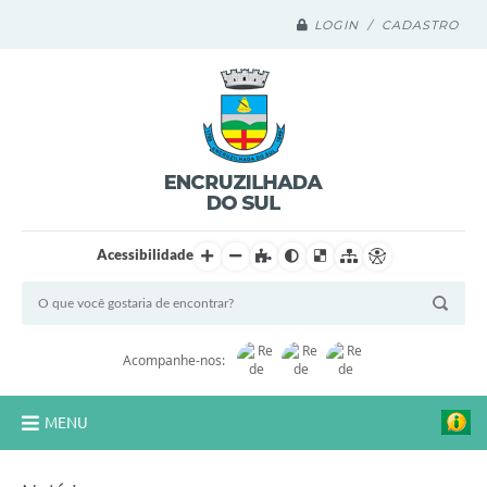
LOGIN / CADASTRO
Acessibilidade
Acompanhe-nos:
MENU
Legislação Compilada