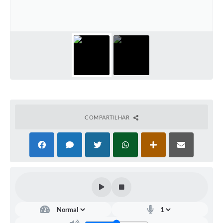
Contato
Ramais
Relação de Medicamentos
Carta de Serviços
Relatório Ouvidoria 2021
COMPARTILHAR
Relatório Ouvidoria 2022
Relatório Ouvidoria 2024
Galeria de Fotos
Negócios