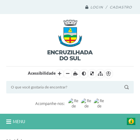
LOGIN / CADASTRO
Acessibilidade
Acompanhe-nos:
MENU
Legislação Compilada