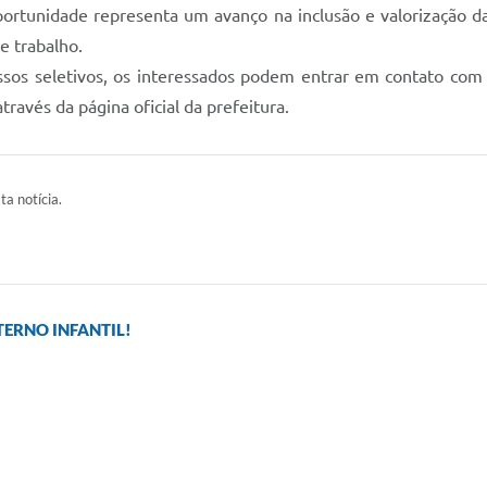
portunidade representa um avanço na inclusão e valorização 
e trabalho.
sos seletivos, os interessados podem entrar em contato com 
avés da página oficial da prefeitura.
ta notícia.
ERNO INFANTIL!