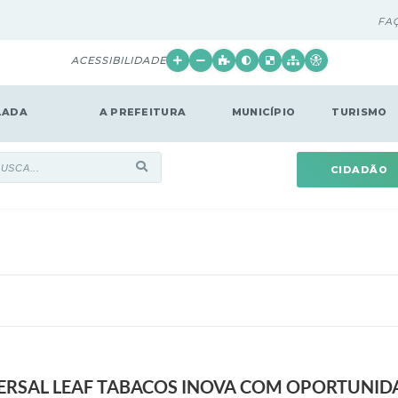
FA
ACESSIBILIDADE
LADA
A PREFEITURA
MUNICÍPIO
TURISMO
CIDADÃO
IVERSAL LEAF TABACOS INOVA COM OPORTUNI