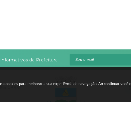
Informativos da Prefeitura
te usa cookies para melhorar a sua experiência de navegação. Ao continuar voc
 96610-000
:00 às 12:00