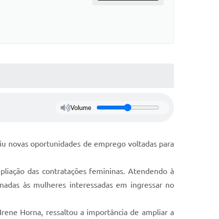
Volume
abriu novas oportunidades de emprego voltadas para
mpliação das contratações femininas. Atendendo à
ionadas às mulheres interessadas em ingressar no
rene Horna, ressaltou a importância de ampliar a