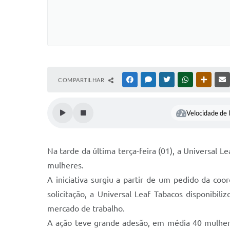
COMPARTILHAR
FACEBOOK
MESSENGER
TWITTER
WHATSAPP
OUTRAS
Velocidade de l
Na tarde da última terça-feira (01), a Universal 
mulheres.
A iniciativa surgiu a partir de um pedido da co
solicitação, a Universal Leaf Tabacos disponibi
mercado de trabalho.
A ação teve grande adesão, em média 40 mulheres