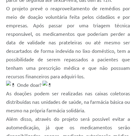
partir de segunda até sexta-feira, das 08h às 12h.
O projeto prevê o reaproveitamento de remédios por
meio de doação voluntária feita pelos cidadãos e por
empresas. Após passar por uma triagem técnica
responsável, os medicamentos que poderiam perder a
data de validade nas prateleiras ou até mesmo ser
descartados de forma indevida no lixo doméstico, tem a
possibilidade de serem repassados a pacientes que
tenham uma prescrição médica e que não possuam
recursos financeiros para adquiri-los.
Onde doar?
As doações podem ser realizadas nas caixas coletoras
distribuídas nas unidades de saúde, na farmácia básica ou
mesmo na própria farmácia solidária.
Além disso, através do projeto será possível evitar a
automedicação, já que os medicamentos serão