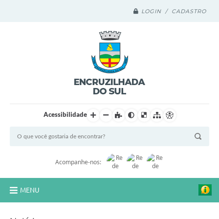
LOGIN / CADASTRO
Acessibilidade
Acompanhe-nos:
MENU
Legislação Compilada