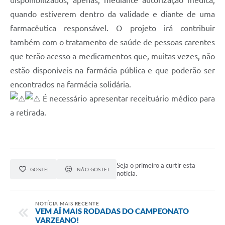
disponibilizados, apenas, mediante autorização médica,
quando estiverem dentro da validade e diante de uma
farmacêutica responsável. O projeto irá contribuir
também com o tratamento de saúde de pessoas carentes
que terão acesso a medicamentos que, muitas vezes, não
estão disponíveis na farmácia pública e que poderão ser
encontrados na farmácia solidária.
É necessário apresentar receituário médico para
a retirada.
Seja o primeiro a curtir esta
GOSTEI
NÃO GOSTEI
notícia.
NOTÍCIA MAIS RECENTE
VEM AÍ MAIS RODADAS DO CAMPEONATO
VARZEANO!