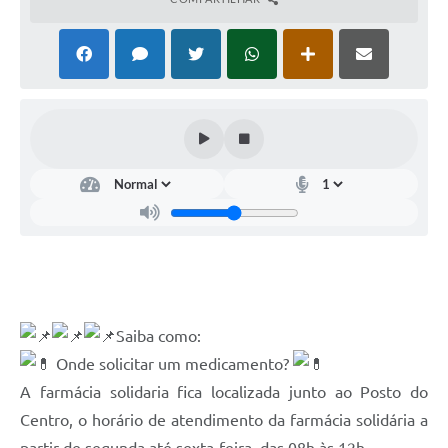
Contato
Ramais
Relação de Medicamentos
Carta de Serviços
Relatório Ouvidoria 2021
Relatório Ouvidoria 2022
Relatório Ouvidoria 2024
Galeria de Fotos
Saiba como:
Negócios
Onde solicitar um medicamento?
A farmácia solidaria fica localizada junto ao Posto do
Centro, o horário de atendimento da farmácia solidária a