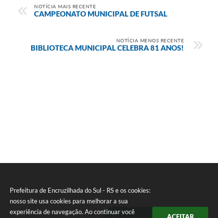
NOTÍCIA MAIS RECENTE
CAMPEONATO MUNICIPAL DE FUTSAL
NOTÍCIA MENOS RECENTE
BIBLIOTECA MUNICIPAL CELEBRA 81 ANOS!
Prefeitura de Encruzilhada do Sul - RS e os cookies:
nosso site usa cookies para melhorar a sua
experiência de navegação. Ao continuar você
ACEITAR