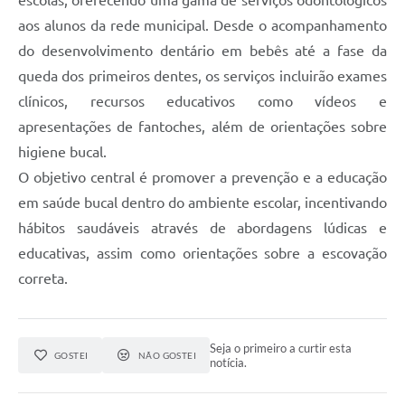
escolas, oferecendo uma gama de serviços odontológicos
aos alunos da rede municipal. Desde o acompanhamento
do desenvolvimento dentário em bebês até a fase da
queda dos primeiros dentes, os serviços incluirão exames
clínicos, recursos educativos como vídeos e
apresentações de fantoches, além de orientações sobre
higiene bucal.
O objetivo central é promover a prevenção e a educação
em saúde bucal dentro do ambiente escolar, incentivando
hábitos saudáveis através de abordagens lúdicas e
educativas, assim como orientações sobre a escovação
correta.
Seja o primeiro a curtir esta
GOSTEI
NÃO GOSTEI
notícia.