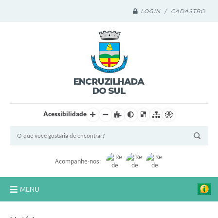
LOGIN / CADASTRO
Acessibilidade
Acompanhe-nos:
MENU
Legislação Compilada