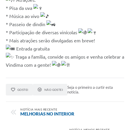
Atrações:
* Pisa da uva
* Música ao vivo
* Passeio de dindin
* Participação de diversas vinícolas
* Mais atrações serão divulgadas em breve!
Entrada gratuita
Traga a família, convide os amigos e venha celebrar a
Vindima com a gente!
Seja o primeiro a curtir esta
GOSTEI
NÃO GOSTEI
notícia.
NOTÍCIA MAIS RECENTE
MELHORIAS NO INTERIOR
NOTÍCIA MENOS RECENTE