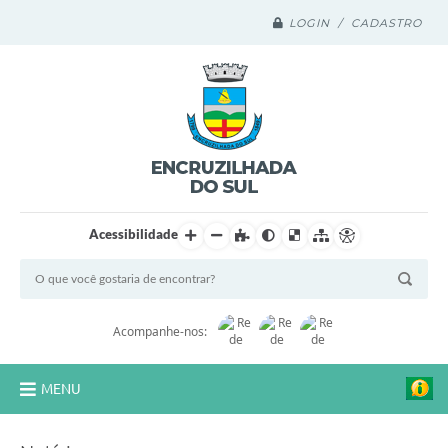
LOGIN / CADASTRO
Acessibilidade
Acompanhe-nos:
MENU
Legislação Compilada