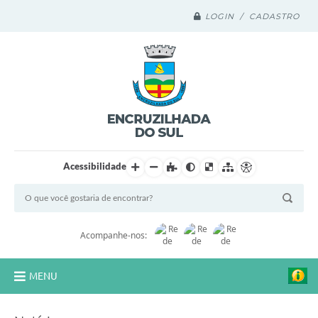
LOGIN / CADASTRO
Acessibilidade
Acompanhe-nos:
MENU
Legislação Compilada