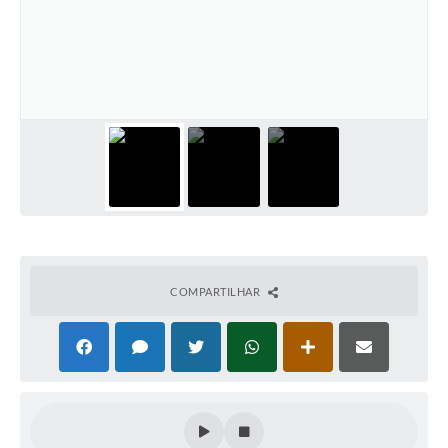
Contato
Ramais
Relação de Medicamentos
Carta de Serviços
Relatório Ouvidoria 2021
Relatório Ouvidoria 2022
Relatório Ouvidoria 2024
COMPARTILHAR
Galeria de Fotos
Negócios