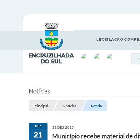
LEGISLAÇÃO COMPI
Notícias
Principal
Notícias
Notícia
DEZ
21 DEZ 2015
21
Município recebe material de di