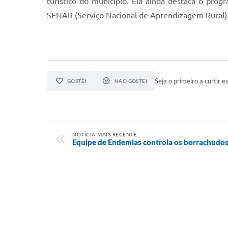
turístico do município. Ela ainda destaca o pro
SENAR (Serviço Nacional de Aprendizagem Rural)
Seja o primeiro a curtir es
GOSTEI
NÃO GOSTEI
NOTÍCIA MAIS RECENTE
Equipe de Endemias controla os borrachudos