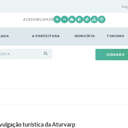
FA
ACESSIBILIDADE
LADA
A PREFEITURA
MUNICÍPIO
TURISMO
CIDADÃO
vulgação turística da Aturvarp