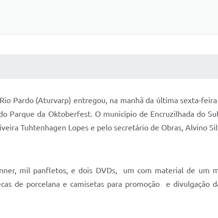
 MÍDIAS
RECEBA NOTÍCIAS
 Pardo (Aturvarp) entregou, na manhã da última sexta-feira , 
do Parque da Oktoberfest. O município de Encruzilhada do Sul
iveira Tuhtenhagen Lopes e pelo secretário de Obras, Alvino Si
, mil panfletos, e dois DVDs, um com material de um min
ecas de porcelana e camisetas para promoção e divulgação 