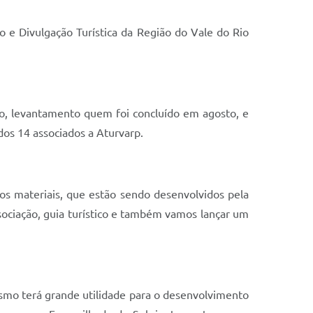
 Divulgação Turística da Região do Vale do Rio
co, levantamento quem foi concluído em agosto, e
 dos 14 associados a Aturvarp.
s materiais, que estão sendo desenvolvidos pela
ssociação, guia turístico e também vamos lançar um
smo terá grande utilidade para o desenvolvimento