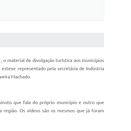
o material de divulgação turística aos municípios
 esteve representado pela secretária de Indústria
lveira Machado.
uto que fala do próprio município e outro que
da região. Os vídeos são os mesmos que já foram