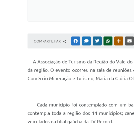
COMPARTILHAR
FACEBOOK
MESSENGER
TWITTER
WHATSAPP
OUTRAS
A Associação de Turismo da Região do Vale do Rio
da região. O evento ocorreu na sala de reuniões 
Comércio Mineração e Turismo, Maria da Glória Ol
Cada município foi contemplado com um banner
contempla toda a região dos 14 municípios; can
veiculados na filial gaúcha da TV Record.