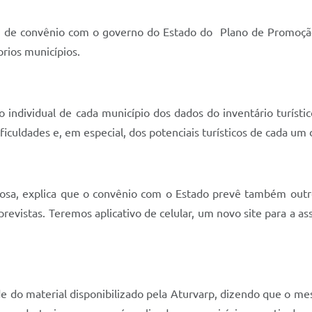
de convênio com o governo do Estado do Plano de Promoção e
prios municípios.
ndividual de cada município dos dados do inventário turísti
ficuldades e, em especial, dos potenciais turísticos de cada um
a, explica que o convênio com o Estado prevê também outro
revistas. Teremos aplicativo de celular, um novo site para a a
e do material disponibilizado pela Aturvarp, dizendo que o me