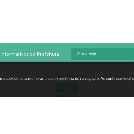
Informativos da Prefeitura
te usa cookies para melhorar a sua experiência de navegação. Ao continuar voc
 96610-000
:00 às 12:00