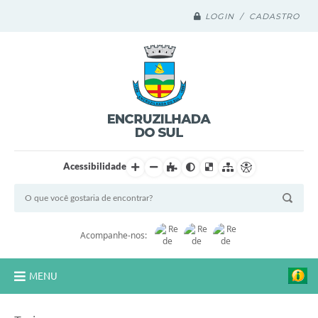
LOGIN / CADASTRO
Acessibilidade
Acompanhe-nos:
MENU
Legislação Compilada