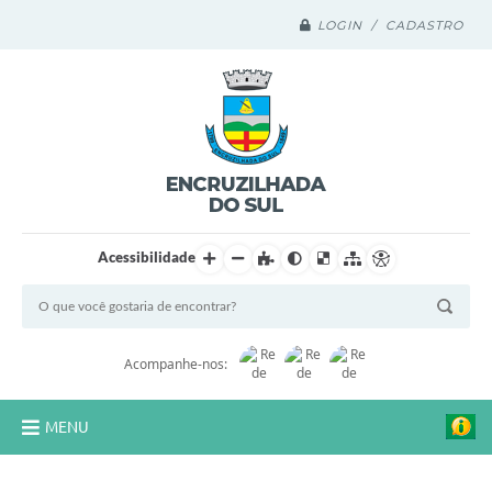
LOGIN / CADASTRO
Acessibilidade
Acompanhe-nos:
MENU
Legislação Compilada