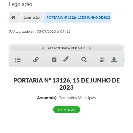
Legislação
A Prefeitura
Legislação
PORTARIA Nº 13126, 15 DE JUNHO DE 2023
Município
Atualizado em: 03/07/2023 às 09h16
Turismo
Transparência
ARRASTE PARA VER MAIS
1DOC
Legislação
PORTARIA Nº 13126, 15 DE JUNHO DE
PARCEIROS
2023
Contratos
Assunto(s):
Comissões Municipais
Ouvidoria
EM VIGOR
Links
Telefones Úteis