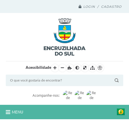
LOGIN / CADASTRO
Acessibilidade
Acompanhe-nos:
MENU
Legislação Compilada