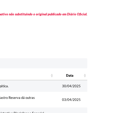
tivo não substituindo o original publicado em Diário Oficial.
Data
Data
ética.
30/04/2025
dastro Reserva dá outras
03/04/2025