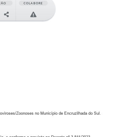
ÇÃO
COLABORE
oviroses/Zoonoses no Município de Encruzilhada do Sul.