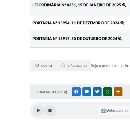
LEI ORDINÁRIA Nº 4351, 15 DE JANEIRO DE 2025
PORTARIA Nº 13954, 11 DE DEZEMBRO DE 2024
PORTARIA Nº 13917, 30 DE OUTUBRO DE 2024
Seja o primeiro a curtir 
GOSTEI
NÃO GOSTEI
COMPARTILHAR
FACEBOOK
MESSENGER
TWITTER
WHATSAPP
OUTR
Velocidade de 