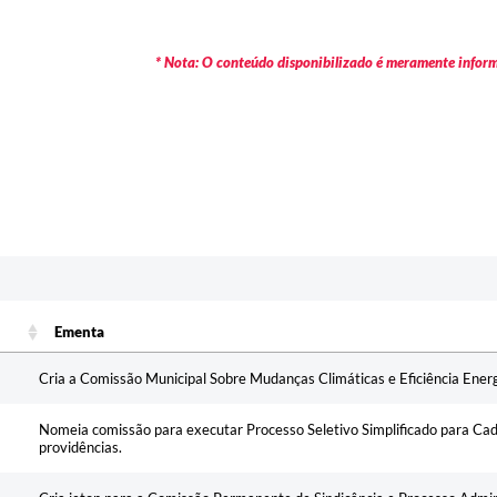
* Nota: O conteúdo disponibilizado é meramente informa
Ementa
Ementa
Cria a Comissão Municipal Sobre Mudanças Climáticas e Eficiência Energ
Nomeia comissão para executar Processo Seletivo Simplificado para Ca
providências.