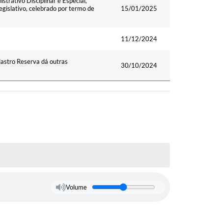
trativo Disciplinar e Especial,
egislativo, celebrado por termo de
15/01/2025
11/12/2024
dastro Reserva dá outras
30/10/2024
Volume