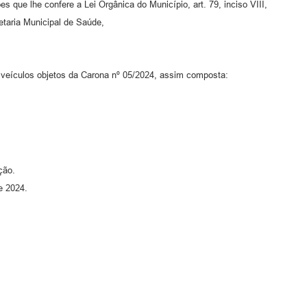
s que lhe confere a Lei Orgânica do Município, art. 79, inciso VIII,
etaria Municipal de Saúde,
eículos objetos da Carona nº 05/2024, assim composta:
ção.
e 2024.