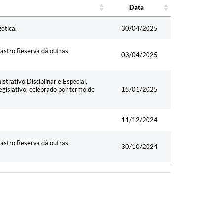
Data
Data
ética.
30/04/2025
dastro Reserva dá outras
03/04/2025
trativo Disciplinar e Especial,
egislativo, celebrado por termo de
15/01/2025
11/12/2024
dastro Reserva dá outras
30/10/2024