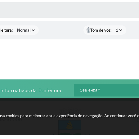
AS MÍDIAS
leitura:
Tom de voz:
Informativos da Prefeitura
te usa cookies para melhorar a sua experiência de navegação. Ao continuar voc
 96610-000