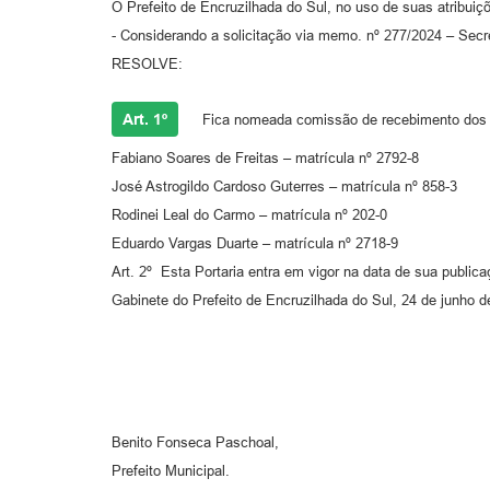
O Prefeito de Encruzilhada do Sul, no uso de suas atribuiçõe
- Considerando a solicitação via memo. nº 277/2024 – Secr
RESOLVE:
Art. 1º
Fica nomeada comissão de recebimento dos v
Fabiano Soares de Freitas – matrícula nº 2792-8
José Astrogildo Cardoso Guterres – matrícula nº 858-3
Rodinei Leal do Carmo – matrícula nº 202-0
Eduardo Vargas Duarte – matrícula nº 2718-9
Art. 2º Esta Portaria entra em vigor na data de sua publica
Gabinete do Prefeito de Encruzilhada do Sul, 24 de junho d
Benito Fonseca Paschoal,
Prefeito Municipal.