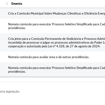
Ementa
Ementa
Cria a Comissão Municipal Sobre Mudanças Climáticas e Eficiência Energ
Nomeia comissão para executar Processo Seletivo Simplificado para Ca
providências.
Cria jeton para a Comissão Permanente de Sindicância e Processo Adminis
incumbida de processar e julgar os processos administrativos do Poder L
cooperação e autorizado pela Lei n° 4.328, de 27 de agosto de 2024.
Nomeia comissão para avaliar área e dá outras providências.
Nomeia comissão para executar Processo Seletivo Simplificado para Ca
providências.
esta legislação.