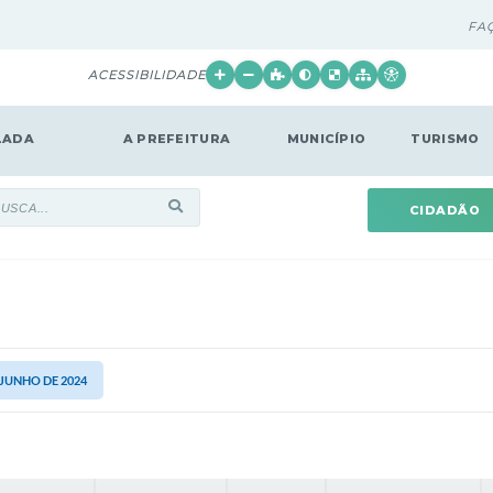
FA
ACESSIBILIDADE
LADA
A PREFEITURA
MUNICÍPIO
TURISMO
CIDADÃO
 JUNHO DE 2024