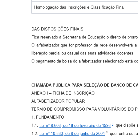
Homologação das Inscrições e Classificação Final
DAS DISPOSIÇÕES FINAIS
Fica reservado à Secretaria de Educação o direito de prorr
O alfabetizador que for professor da rede desenvolverá 
liberação parcial ou casual das suas atividades docentes;
O pagamento da bolsa do alfabetizador selecionado está co
CHAMADA PÚBLICA PARA SELEÇÃO DE BANCO DE CA
ANEXO I – FICHA DE INSCRIÇÃO
ALFABETIZADOR POPULAR
TERMO DE COMPROMISSO PARA VOLUNTÁRIOS DO P
1. FUNDAMENTO
1.1.
Lei nº 9.608, de 18 de fevereiro de 1998
, que dispõe 
1.2.
Lei nº 10.880, de 9 de junho de 2004
, que, entre out