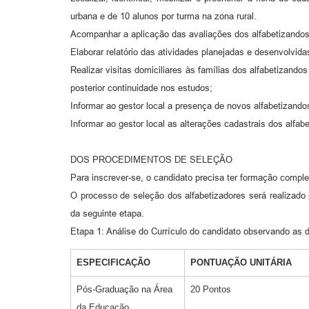
urbana e de 10 alunos por turma na zona rural.
Acompanhar a aplicação das avaliações dos alfabetizandos
Elaborar relatório das atividades planejadas e desenvolvid
Realizar visitas domiciliares às famílias dos alfabetizan
posterior continuidade nos estudos;
Informar ao gestor local a presença de novos alfabetizandos
Informar ao gestor local as alterações cadastrais dos alf
DOS PROCEDIMENTOS DE SELEÇÃO
Para inscrever-se, o candidato precisa ter formação compl
O processo de seleção dos alfabetizadores será realizado 
da seguinte etapa.
Etapa 1: Análise do Currículo do candidato observando as 
ESPECIFICAÇÃO
PONTUAÇÃO UNITÁRIA
Pós-Graduação na Área
20 Pontos
da Educação.