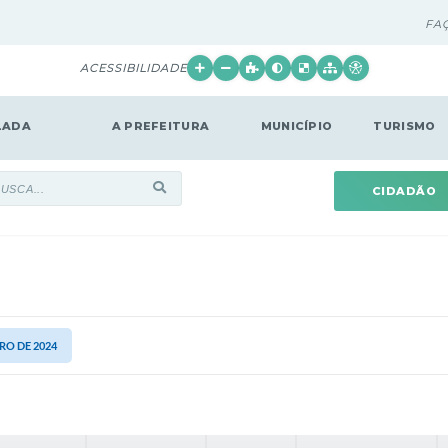
FA
ACESSIBILIDADE
LADA
A PREFEITURA
MUNICÍPIO
TURISMO
CIDADÃO
BRO DE 2024