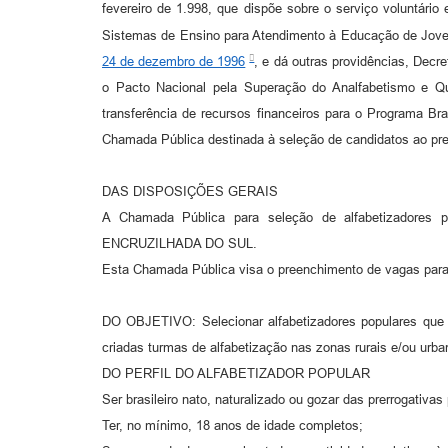
fevereiro de 1.998, que dispõe sobre o serviço voluntário 
Sistemas de Ensino para Atendimento à Educação de Jovens 
24 de dezembro de 1996
, e dá outras providências, Decre
o Pacto Nacional pela Superação do Analfabetismo e Q
transferência de recursos financeiros para o Programa Bra
Chamada Pública destinada à seleção de candidatos ao pre
DAS DISPOSIÇÕES GERAIS
A Chamada Pública para seleção de alfabetizadores 
ENCRUZILHADA DO SUL.
Esta Chamada Pública visa o preenchimento de vagas para
DO OBJETIVO: Selecionar alfabetizadores populares que 
criadas turmas de alfabetização nas zonas rurais e/ou urb
DO PERFIL DO ALFABETIZADOR POPULAR
Ser brasileiro nato, naturalizado ou gozar das prerrogativas
Ter, no mínimo, 18 anos de idade completos;