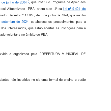
9 de junho de 2004
, que institui o Programa de Apoio aos
il Alfabetizado - PBA, altera o art. 4º da
Lei nº 9.424, de
zado, Decreto nº 12.048, de 5 de junho de 2024, que institui
e setembro de 2024
, estabelece os procedimentos para a
o dos interessados, que estão abertas as inscrições para a
dade voluntária no âmbito do PBA.
envolvida e organizada pela PREFEITURA MUNICIPAL DE
antes não inseridos no sistema formal de ensino e serão