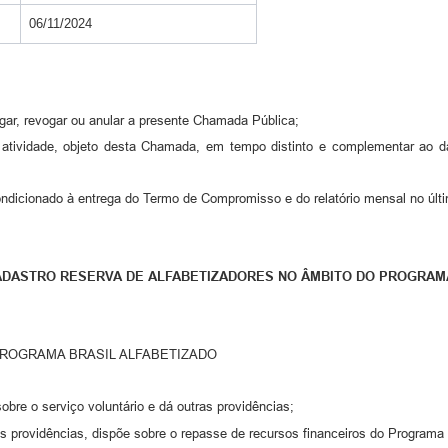
06/11/2024
ogar, revogar ou anular a presente Chamada Pública;
a atividade, objeto desta Chamada, em tempo distinto e complementar ao da
ndicionado à entrega do Termo de Compromisso e do relatório mensal no últi
DASTRO RESERVA DE ALFABETIZADORES NO ÂMBITO DO PROGRAMA
ROGRAMA BRASIL ALFABETIZADO
sobre o serviço voluntário e dá outras providências;
ras providências, dispõe sobre o repasse de recursos financeiros do Programa 