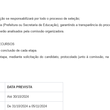
ção se responsabilizará por todo o processo de seleção;
 (Prefeitura ou Secretaria de Educação), garantindo a transparência do pro
erão analisados pela comissão organizadora.
RECURSOS
a conclusão de cada etapa.
tapa, mediante solicitação do candidato, protocolado junto à comissão, n
DATA PREVISTA
Até 30/10/2024
De 31/10/2024 a 05/11/2024