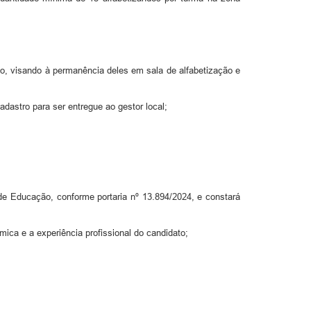
ão, visando à permanência deles em sala de alfabetização e
cadastro para ser entregue ao gestor local;
 de Educação, conforme portaria nº 13.894/2024, e constará
ica e a experiência profissional do candidato;