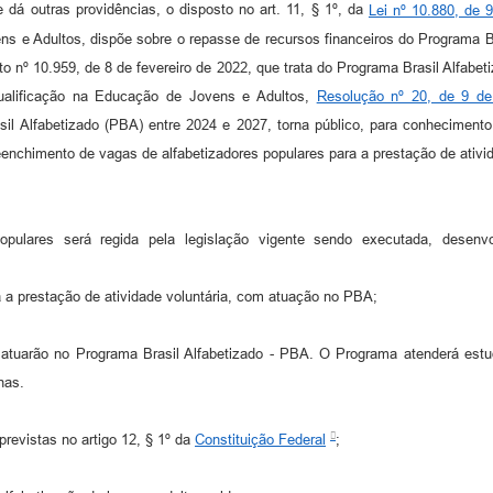
e dá outras providências, o disposto no art. 11, § 1º, da
Lei nº 10.880, de 
e Adultos, dispõe sobre o repasse de recursos financeiros do Programa Bras
to nº 10.959, de 8 de fevereiro de 2022, que trata do Programa Brasil Alfabeti
ualificação na Educação de Jovens e Adultos,
Resolução nº 20, de 9 d
sil Alfabetizado (PBA) entre 2024 e 2027, torna público, para conheciment
enchimento de vagas de alfabetizadores populares para a prestação de ativi
populares será regida pela legislação vigente sendo executada, des
 a prestação de atividade voluntária, com atuação no PBA;
atuarão no Programa Brasil Alfabetizado - PBA. O Programa atenderá estud
anas.
 previstas no artigo 12, § 1º da
Constituição Federal
;