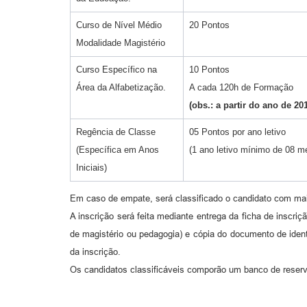
Curso de Nível Médio
20 Pontos
Modalidade Magistério
Curso Específico na
10 Pontos
Área da Alfabetização.
A cada 120h de Formação
(obs.: a partir do ano de 20
Regência de Classe
05 Pontos por ano letivo
(Específica em Anos
(1 ano letivo mínimo de 08 m
Iniciais)
Em caso de empate, será classificado o candidato com maio
A inscrição será feita mediante entrega da ficha de inscr
de magistério ou pedagogia) e cópia do documento de iden
da inscrição.
Os candidatos classificáveis comporão um banco de reserv