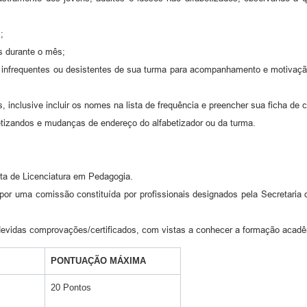
;
as durante o mês;
dos infrequentes ou desistentes de sua turma para acompanhamento e motivaç
, inclusive incluir os nomes na lista de frequência e preencher sua ficha de 
abetizandos e mudanças de endereço do alfabetizador ou da turma.
eta de Licenciatura em Pedagogia.
por uma comissão constituída por profissionais designados pela Secretaria
devidas comprovações/certificados, com vistas a conhecer a formação acadêm
PONTUAÇÃO MÁXIMA
20 Pontos