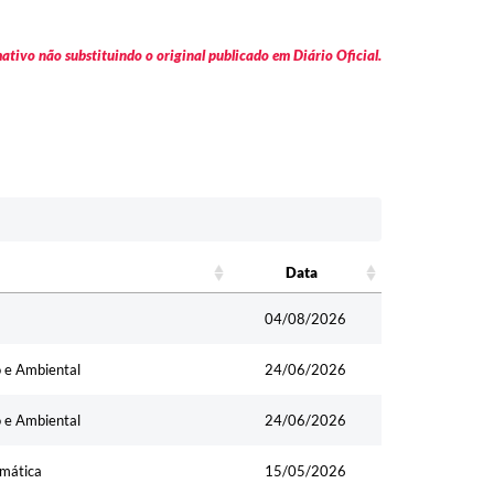
tivo não substituindo o original publicado em Diário Oficial.
Data
Data
04/08/2026
o e Ambiental
24/06/2026
o e Ambiental
24/06/2026
rmática
15/05/2026