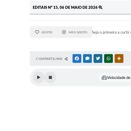
EDITAIS Nº 15, 06 DE MAIO DE 2026
Seja o primeiro a curtir 
GOSTEI
NÃO GOSTEI
COMPARTILHAR
FACEBOOK
MESSENGER
TWITTER
WHATSAPP
OUTR
Velocidade de 