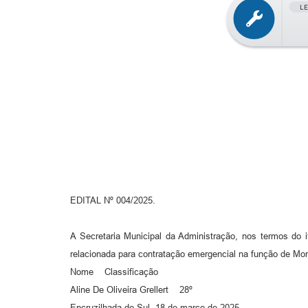
L
EDITAL Nº 004/2025.
A Secretaria Municipal da Administração, nos termos do 
relacionada para contratação emergencial na função de Mo
Nome Classificação
Aline De Oliveira Grellert 28º
Encruzilhada do Sul, 18 de março de 2025.