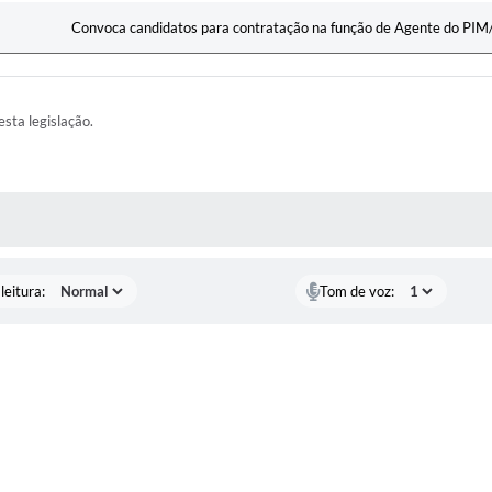
Convoca candidatos para contratação na função de Agente do PI
esta legislação.
AS MÍDIAS
leitura:
Tom de voz: