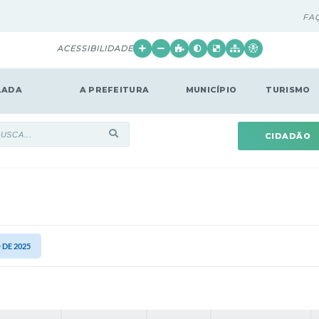
FA
ACESSIBILIDADE
LADA
A PREFEITURA
MUNICÍPIO
TURISMO
CIDADÃO
 DE 2025