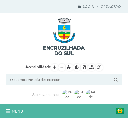
LOGIN / CADASTRO
Acessibilidade
Acompanhe-nos:
MENU
Legislação Compilada