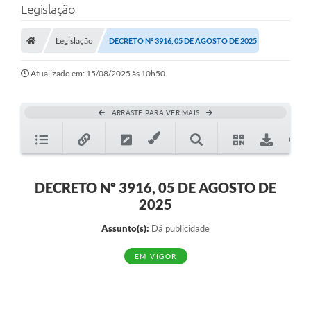
Legislação
A Prefeitura
Legislação
DECRETO Nº 3916, 05 DE AGOSTO DE 2025
Município
Atualizado em: 15/08/2025 às 10h50
Turismo
Transparência
ARRASTE PARA VER MAIS
1DOC
Legislação
DECRETO Nº 3916, 05 DE AGOSTO DE
PARCEIROS
2025
Contratos
Assunto(s):
Dá publicidade
Ouvidoria
EM VIGOR
Links
Telefones Úteis