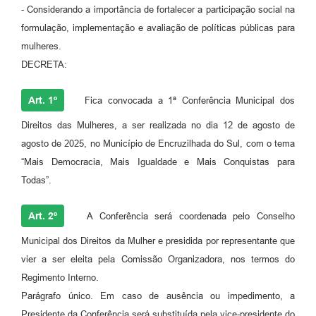
- Considerando a importância de fortalecer a participação social na
formulação, implementação e avaliação de políticas públicas para
mulheres.
DECRETA:
Art. 1º
Fica convocada a 1ª Conferência Municipal dos
Direitos das Mulheres, a ser realizada no dia 12 de agosto de
agosto de 2025, no Município de Encruzilhada do Sul, com o tema
“Mais Democracia, Mais Igualdade e Mais Conquistas para
Todas”.
Art. 2º
A Conferência será coordenada pelo Conselho
Municipal dos Direitos da Mulher e presidida por representante que
vier a ser eleita pela Comissão Organizadora, nos termos do
Regimento Interno.
Parágrafo único. Em caso de ausência ou impedimento, a
Presidente da Conferência será substituída pela vice-presidente do