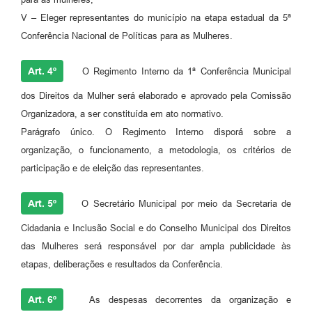
V – Eleger representantes do município na etapa estadual da 5ª
Conferência Nacional de Políticas para as Mulheres.
Art. 4º
O Regimento Interno da 1ª Conferência Municipal
dos Direitos da Mulher será elaborado e aprovado pela Comissão
Organizadora, a ser constituída em ato normativo.
Parágrafo único. O Regimento Interno disporá sobre a
organização, o funcionamento, a metodologia, os critérios de
participação e de eleição das representantes.
Art. 5º
O Secretário Municipal por meio da Secretaria de
Cidadania e Inclusão Social e do Conselho Municipal dos Direitos
das Mulheres será responsável por dar ampla publicidade às
etapas, deliberações e resultados da Conferência.
Art. 6º
As despesas decorrentes da organização e