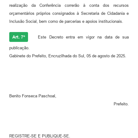
realização da Conferência correrão à conta dos recursos
orçamentários próprios consignados à Secretaria de Cidadania e
Inclusão Social, bem como de parcerias e apoios institucionais.
Art. 7º
Este Decreto entra em vigor na data de sua
publicação.
Gabinete do Prefeito, Encruzilhada do Sul, 05 de agosto de 2025.
Benito Fonseca Paschoal,
Prefeito.
REGISTRE-SE E PUBLIQUE-SE.