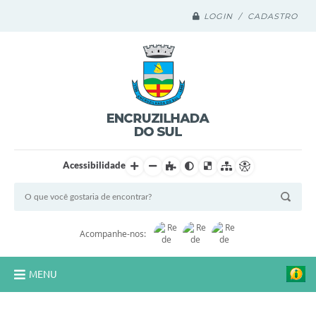
LOGIN / CADASTRO
Acessibilidade
Acompanhe-nos:
MENU
Legislação Compilada