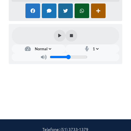
Telefone: (51) 3733-1379