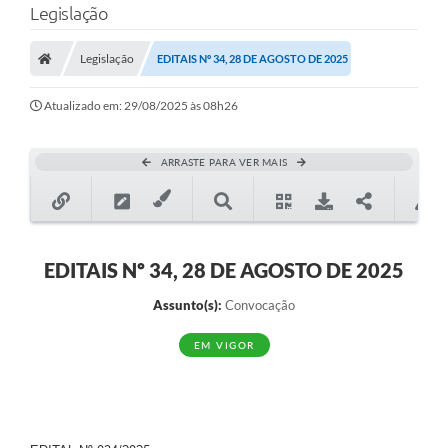
Legislação
A Prefeitura
Legislação
EDITAIS Nº 34, 28 DE AGOSTO DE 2025
Município
Atualizado em: 29/08/2025 às 08h26
Turismo
Transparência
ARRASTE PARA VER MAIS
1DOC
Legislação
EDITAIS Nº 34, 28 DE AGOSTO DE 2025
PARCEIROS
Assunto(s):
Convocação
Contratos
EM VIGOR
Ouvidoria
Links
Telefones Úteis