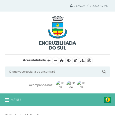
LOGIN / CADASTRO
Acessibilidade
Acompanhe-nos:
MENU
Legislação Compilada