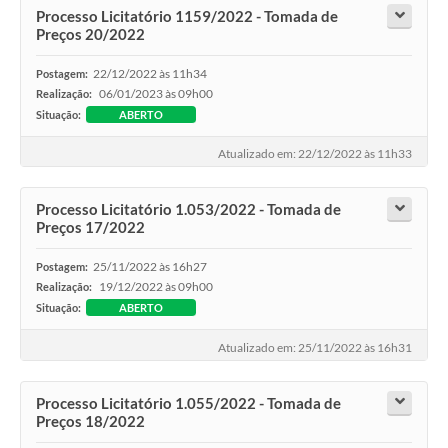
Processo Licitatório 1159/2022 - Tomada de
Preços 20/2022
22/12/2022 às 11h34
Postagem:
06/01/2023 às 09h00
Realização:
Situação:
ABERTO
Atualizado em: 22/12/2022 às 11h33
Processo Licitatório 1.053/2022 - Tomada de
Preços 17/2022
25/11/2022 às 16h27
Postagem:
19/12/2022 às 09h00
Realização:
Situação:
ABERTO
Atualizado em: 25/11/2022 às 16h31
Processo Licitatório 1.055/2022 - Tomada de
Preços 18/2022