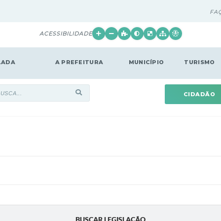
FA
ACESSIBILIDADE
LADA
A PREFEITURA
MUNICÍPIO
TURISMO
CIDADÃO
BUSCAR LEGISLAÇÃO