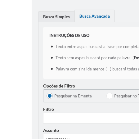
Busca Avançada
Busca Simples
INSTRUÇÕES DE USO
Texto entre aspas buscará a frase por completa
Texto sem aspas buscará por cada palavra. (
Ex
Palavra com sinal de menos ( - ) buscará todas 
Opções de Filtro
Pesquisar na Ementa
Pesquisar no 
Filtro
Assunto