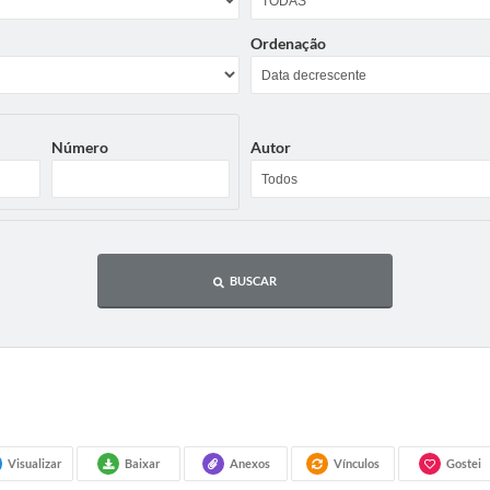
Ordenação
Número
Autor
BUSCAR
Visualizar
Baixar
Anexos
Vínculos
Gostei