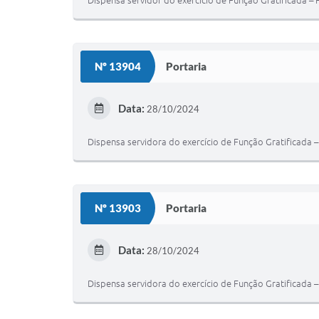
Dispensa servidor do exercício de Função Gratificada – 
Nº 13904
Portaria
Data:
28/10/2024
Dispensa servidora do exercício de Função Gratificada –
Nº 13903
Portaria
Data:
28/10/2024
Dispensa servidora do exercício de Função Gratificada –