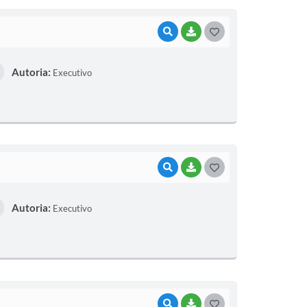
I
VISUALIZAR
BAIXAR
G
O
Autoria:
Executivo
S
T
E
I
VISUALIZAR
BAIXAR
G
O
Autoria:
Executivo
S
T
E
I
VISUALIZAR
BAIXAR
G