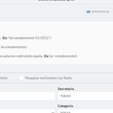
ESTATÍSTICAS
. (
Ex:
"lei complementar 01/2012”)
:
lei complementar)
as palavras subtraindo aquela. (
Ex:
lei -complementar)
Texto
Pesquisar na Ementa e no Texto
Secretaria
Categoria