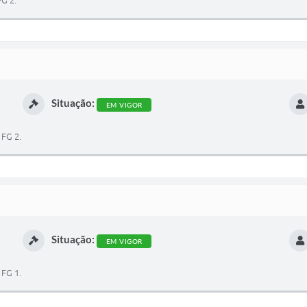
FG 2.
Situação:
EM VIGOR
 FG 2.
Situação:
EM VIGOR
 FG 1.