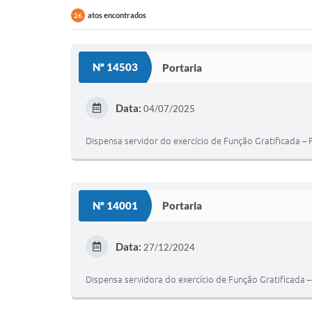
atos encontrados
26
Nº 14503
Portaria
Data:
04/07/2025
Dispensa servidor do exercício de Função Gratificada –
Nº 14001
Portaria
Data:
27/12/2024
Dispensa servidora do exercício de Função Gratificada –