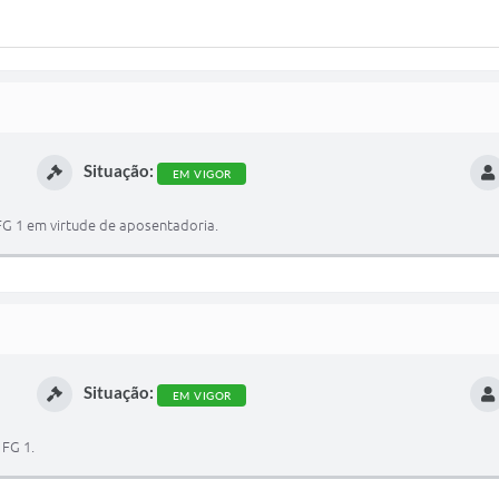
Situação:
EM VIGOR
 FG 1 em virtude de aposentadoria.
Situação:
EM VIGOR
 FG 1.