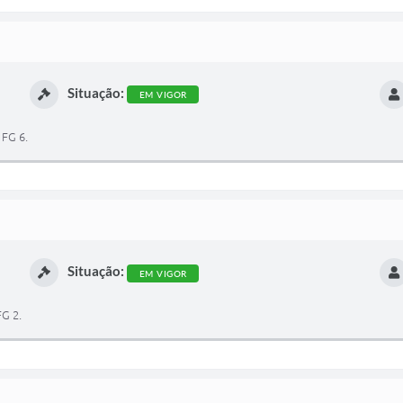
Situação:
EM VIGOR
 FG 6.
Situação:
EM VIGOR
FG 2.