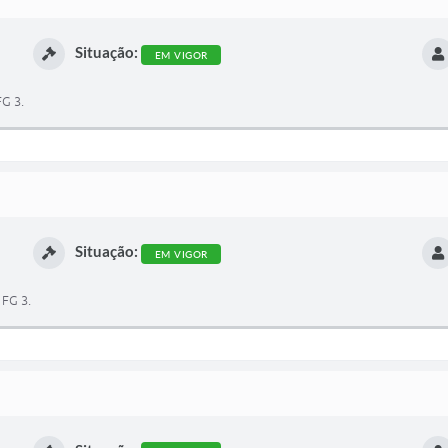
Situação:
EM VIGOR
FG 3.
Situação:
EM VIGOR
 FG 3.