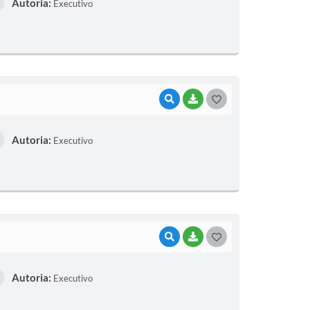
Autoria:
Executivo
S
T
E
I
VISUALIZAR
BAIXAR
G
O
Autoria:
Executivo
S
T
E
I
VISUALIZAR
BAIXAR
G
O
Autoria:
Executivo
S
T