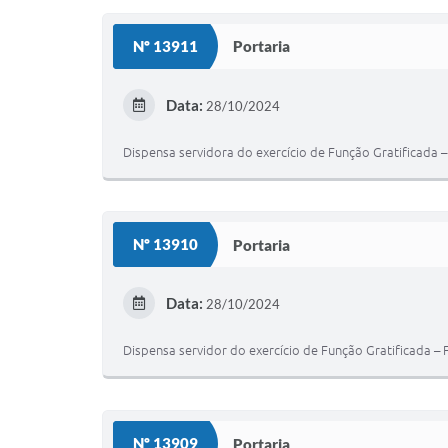
Nº 13911
Portaria
Data:
28/10/2024
Dispensa servidora do exercício de Função Gratificada –
Nº 13910
Portaria
Data:
28/10/2024
Dispensa servidor do exercício de Função Gratificada – 
Nº 13909
Portaria