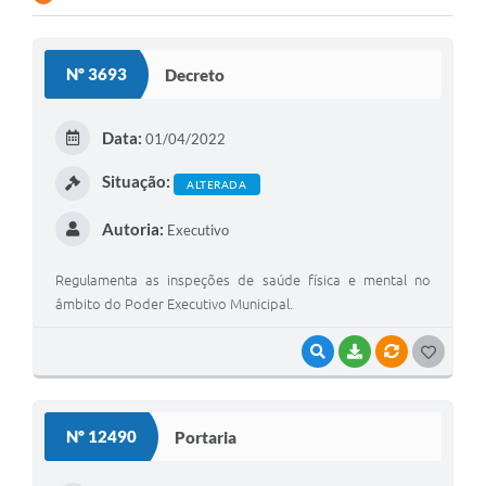
Contato
Nº 3693
Decreto
Ramais
Relação de Medicamentos
Data:
01/04/2022
Carta de Serviços
Situação:
ALTERADA
Relatório Ouvidoria 2021
Autoria:
Executivo
Relatório Ouvidoria 2022
Regulamenta as inspeções de saúde física e mental no
Relatório Ouvidoria 2024
âmbito do Poder Executivo Municipal.
Galeria de Fotos
VISUALIZAR
BAIXAR
VÍNCULOS
G
O
Negócios
S
Nº 12490
Portaria
T