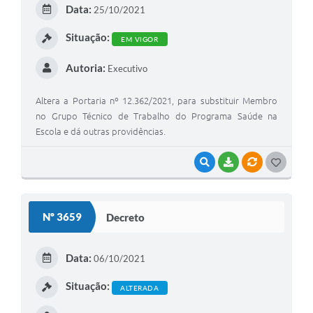
E
Data:
25/10/2021
I
Situação:
EM VIGOR
Autoria:
Executivo
Altera a Portaria nº 12.362/2021, para substituir Membro
no Grupo Técnico de Trabalho do Programa Saúde na
Escola e dá outras providências.
VISUALIZAR
BAIXAR
VÍNCULOS
G
O
S
Nº 3659
Decreto
T
E
Data:
06/10/2021
I
Situação:
ALTERADA