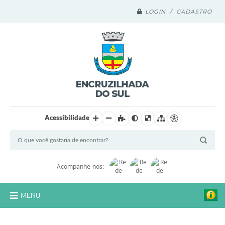
LOGIN / CADASTRO
Acessibilidade
Acompanhe-nos:
MENU
Legislação Compilada