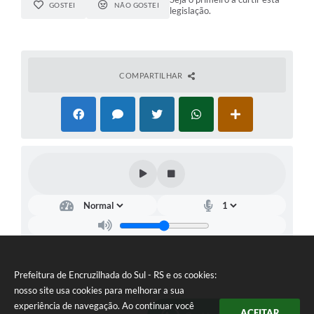
GOSTEI
NÃO GOSTEI
legislação.
COMPARTILHAR
Prefeitura de Encruzilhada do Sul - RS e os cookies:
nosso site usa cookies para melhorar a sua
experiência de navegação. Ao continuar você
ACEITAR