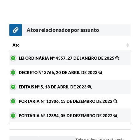
Atos relacionados por assunto
Ato
Ato
LEI ORDINÁRIA Nº 4357, 27 DE JANEIRO DE 2025
DECRETO Nº 3766, 20 DE ABRIL DE 2023
EDITAIS Nº 5, 18 DE ABRIL DE 2023
PORTARIA Nº 12906, 13 DE DEZEMBRO DE 2022
PORTARIA Nº 12894, 05 DE DEZEMBRO DE 2022
Seja o primeiro a curtir esta