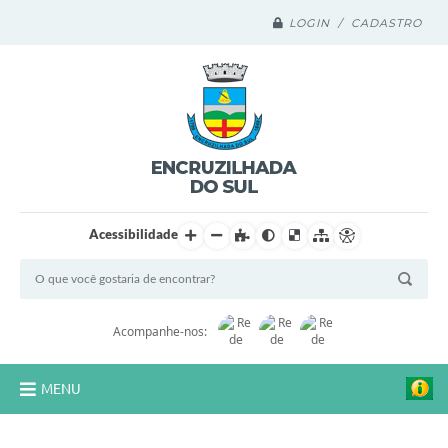
LOGIN / CADASTRO
Acessibilidade
Acompanhe-nos:
MENU
Legislação Compilada