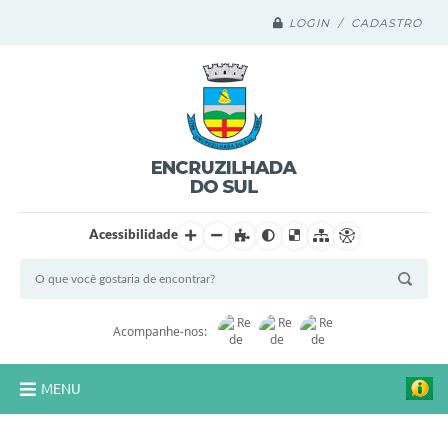
LOGIN / CADASTRO
Acessibilidade
Acompanhe-nos:
MENU
Legislação Compilada