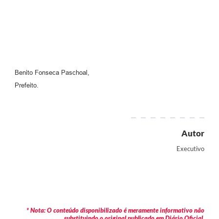
Benito Fonseca Paschoal,
Prefeito.
Autor
Executivo
* Nota: O conteúdo disponibilizado é meramente informativo não
substituindo o original publicado em Diário Oficial.