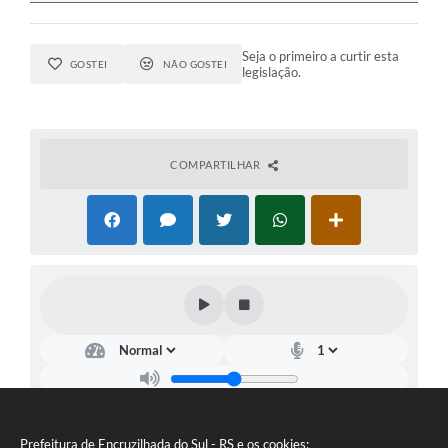
Seja o primeiro a curtir esta
GOSTEI
NÃO GOSTEI
legislação.
COMPARTILHAR
Prefeitura de Encruzilhada do Sul - RS e os cookies: