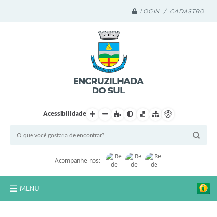
LOGIN / CADASTRO
Acessibilidade
Acompanhe-nos:
MENU
Legislação Compilada