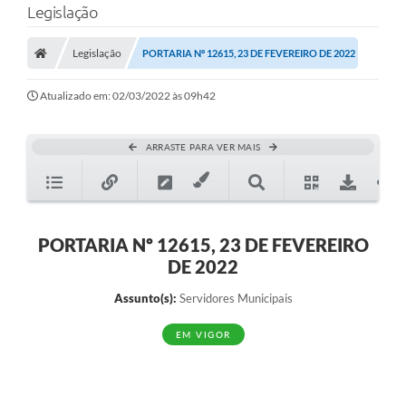
Legislação
A Prefeitura
Legislação
PORTARIA Nº 12615, 23 DE FEVEREIRO DE 2022
Município
Atualizado em: 02/03/2022 às 09h42
Turismo
Transparência
ARRASTE PARA VER MAIS
1DOC
Legislação
PORTARIA Nº 12615, 23 DE FEVEREIRO
PARCEIROS
DE 2022
Contratos
Assunto(s):
Servidores Municipais
Ouvidoria
EM VIGOR
Links
Telefones Úteis