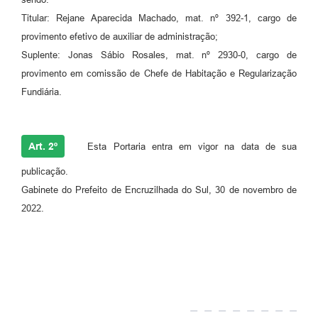
Titular: Rejane Aparecida Machado, mat. nº 392-1, cargo de
provimento efetivo de auxiliar de administração;
Suplente: Jonas Sábio Rosales, mat. nº 2930-0, cargo de
provimento em comissão de Chefe de Habitação e Regularização
Fundiária.
Art. 2º
Esta Portaria entra em vigor na data de sua
publicação.
Gabinete do Prefeito de Encruzilhada do Sul, 30 de novembro de
2022.