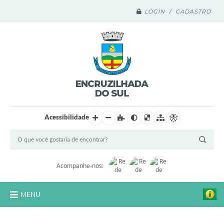
LOGIN / CADASTRO
Acessibilidade
Acompanhe-nos:
MENU
Legislação Compilada