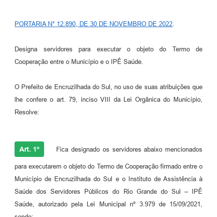
Contato
PORTARIA N° 12.890, DE 30 DE NOVEMBRO DE 2022
.
Ramais
Designa servidores para executar o objeto do Termo de
Relação de Medicamentos
Cooperação entre o Município e o IPÊ Saúde.
Carta de Serviços
O Prefeito de Encruzilhada do Sul, no uso de suas atribuições que
Relatório Ouvidoria 2021
lhe confere o art. 79, inciso VIII da Lei Orgânica do Município,
Resolve:
Relatório Ouvidoria 2022
Relatório Ouvidoria 2024
Art. 1º
Fica designado os servidores abaixo mencionados
Galeria de Fotos
para executarem o objeto do Termo de Cooperação firmado entre o
Negócios
Município de Encruzilhada do Sul e o Instituto de Assistência à
Saúde dos Servidores Públicos do Rio Grande do Sul – IPÊ
Saúde, autorizado pela Lei Municipal nº 3.979 de 15/09/2021,
sendo: