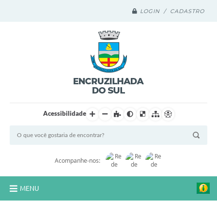
LOGIN / CADASTRO
Acessibilidade
Acompanhe-nos:
MENU
Legislação Compilada