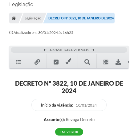
Legislação
A Prefeitura
Legislação
DECRETO Nº 3822, 10 DE JANEIRO DE 2024
Município
Atualizado em: 30/01/2024 às 16h25
Turismo
Transparência
ARRASTE PARA VER MAIS
1DOC
Legislação
DECRETO Nº 3822, 10 DE JANEIRO DE
PARCEIROS
2024
Contratos
Início da vigência:
10/01/2024
Ouvidoria
Assunto(s):
Revoga Decreto
Links
EM VIGOR
Telefones Úteis