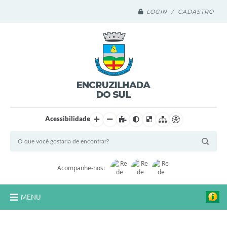
LOGIN / CADASTRO
Acessibilidade
Acompanhe-nos:
MENU
Legislação Compilada