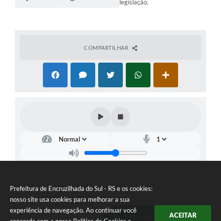
legislação.
COMPARTILHAR
Prefeitura de Encruzilhada do Sul - RS e os cookies:
nosso site usa cookies para melhorar a sua
experiência de navegação. Ao continuar você
ACEITAR
Ouvidoria Municipal