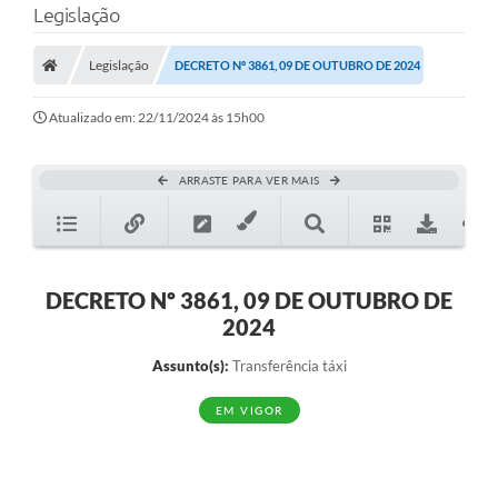
Legislação
A Prefeitura
Legislação
DECRETO Nº 3861, 09 DE OUTUBRO DE 2024
Município
Atualizado em: 22/11/2024 às 15h00
Turismo
Transparência
ARRASTE PARA VER MAIS
1DOC
Legislação
DECRETO Nº 3861, 09 DE OUTUBRO DE
PARCEIROS
2024
Contratos
Assunto(s):
Transferência táxi
Ouvidoria
EM VIGOR
Links
Telefones Úteis