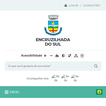
LOGIN / CADASTRO
Acessibilidade
Acompanhe-nos:
MENU
Legislação Compilada