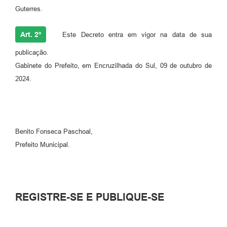
Guterres.
Art. 2º
Este Decreto entra em vigor na data de sua
publicação.
Gabinete do Prefeito, em Encruzilhada do Sul, 09 de outubro de
2024.
Benito Fonseca Paschoal,
Prefeito Municipal.
REGISTRE-SE E PUBLIQUE-SE