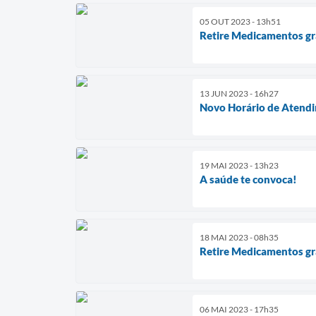
05 OUT 2023 - 13h51
Retire Medicamentos gr
13 JUN 2023 - 16h27
Novo Horário de Atendi
19 MAI 2023 - 13h23
A saúde te convoca!
18 MAI 2023 - 08h35
Retire Medicamentos gr
06 MAI 2023 - 17h35