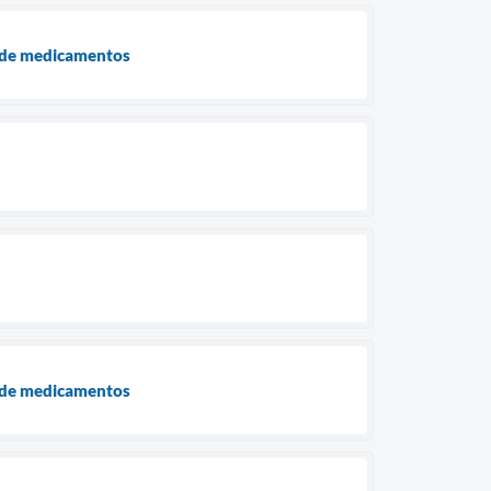
a de medicamentos
a de medicamentos