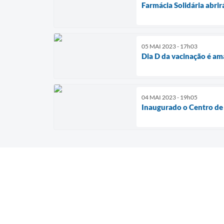
Farmácia Solidária abri
05 MAI 2023 - 17h03
Dia D da vacinação é am
04 MAI 2023 - 19h05
Inaugurado o Centro d