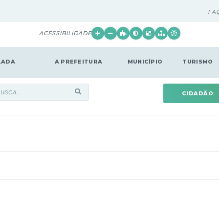
FA
ACESSIBILIDADE
LADA
A PREFEITURA
MUNICÍPIO
TURISMO
CIDADÃO