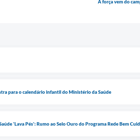
A força vem do cam
tra para o calendário infantil do Ministério da Saúde
Saúde 'Lava Pés': Rumo ao Selo Ouro do Programa Rede Bem Cuid