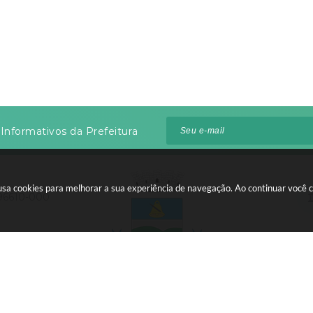
Informativos da Prefeitura
te usa cookies para melhorar a sua experiência de navegação. Ao continuar voc
 96610-000
:00 às 12:00