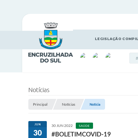
LEGISLAÇÃO COMPI
Notícias
Principal
Notícias
Notícia
JUN
30 JUN 2022
SAÚDE
30
#BOLETIMCOVID-19