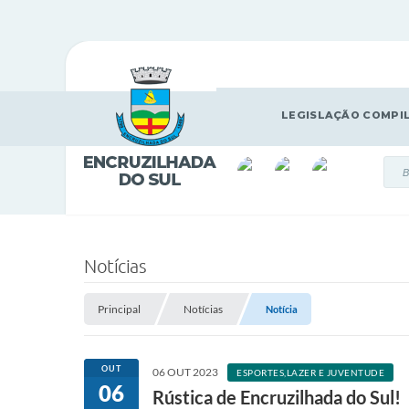
LEGISLAÇÃO COMPI
Notícias
Principal
Notícias
Notícia
OUT
06 OUT 2023
ESPORTES,LAZER E JUVENTUDE
06
Rústica de Encruzilhada do Sul!