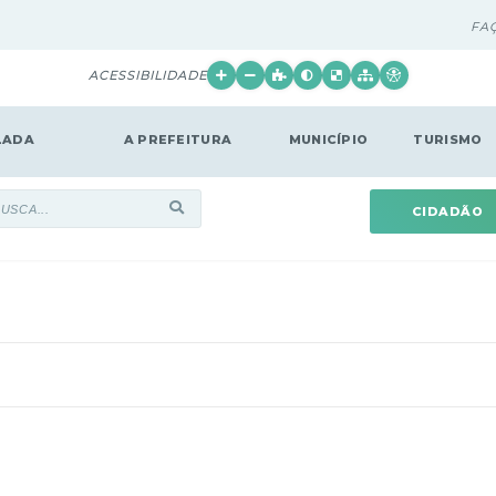
FA
ACESSIBILIDADE
LADA
A PREFEITURA
MUNICÍPIO
TURISMO
CIDADÃO