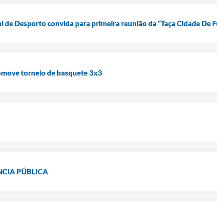
 de Desporto convida para primeira reunião da “Taça Cidade De
omove torneio de basquete 3x3
NCIA PÚBLICA