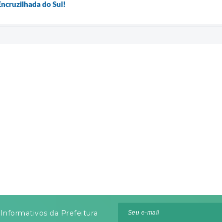
Encruzilhada do Sul!
Informativos da Prefeitura