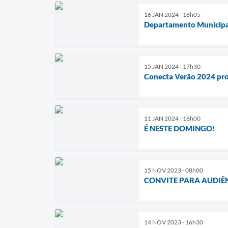
16 JAN 2024 - 16h05
Departamento Municipal
15 JAN 2024 - 17h30
Conecta Verão 2024 pr
11 JAN 2024 - 18h00
É NESTE DOMINGO!
15 NOV 2023 - 08h00
CONVITE PARA AUDIÊ
14 NOV 2023 - 16h30