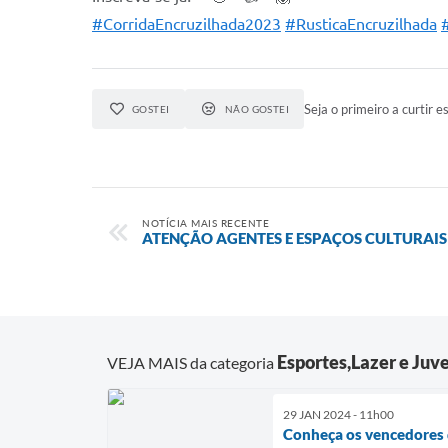
#CorridaEncruzilhada2023
#RusticaEncruzilhada
Seja o primeiro a curtir es
GOSTEI
NÃO GOSTEI
NOTÍCIA MAIS RECENTE
ATENÇÃO AGENTES E ESPAÇOS CULTURAIS
Esportes,Lazer e Juv
VEJA MAIS da categoria
29 JAN 2024 - 11h00
Conheça os vencedores 