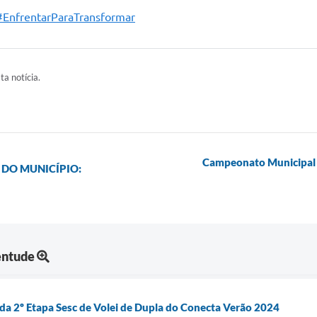
#EnfrentarParaTransformar
ta notícia.
Campeonato Municipal de
 DO MUNICÍPIO:
entude
da 2º Etapa Sesc de Volei de Dupla do Conecta Verão 2024