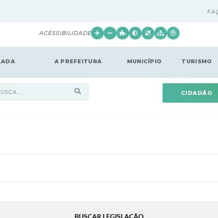
FA
ACESSIBILIDADE
LADA
A PREFEITURA
MUNICÍPIO
TURISMO
CIDADÃO
BUSCAR LEGISLAÇÃO