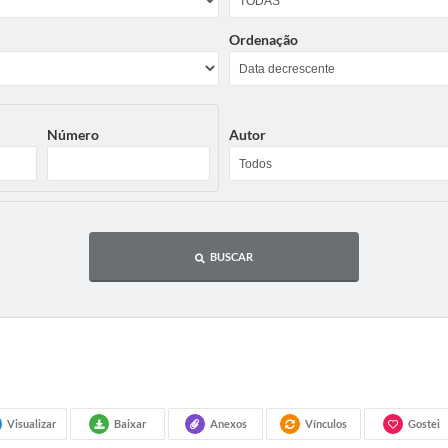
Ordenação
Número
Autor
BUSCAR
Visualizar
Baixar
Anexos
Vínculos
Gostei