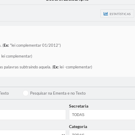
ESTATÍSTICAS
. (
Ex:
"lei complementar 01/2012”)
:
lei complementar)
as palavras subtraindo aquela. (
Ex:
lei -complementar)
Texto
Pesquisar na Ementa e no Texto
Secretaria
Categoria