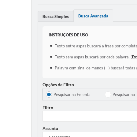
Busca Avançada
Busca Simples
INSTRUÇÕES DE USO
Texto entre aspas buscará a frase por completa
Texto sem aspas buscará por cada palavra. (
Ex
Palavra com sinal de menos ( - ) buscará todas 
Opções de Filtro
Pesquisar na Ementa
Pesquisar no 
Filtro
Assunto