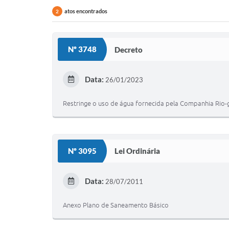
atos encontrados
2
Nº 3748
Decreto
Data:
26/01/2023
Restringe o uso de água fornecida pela Companhia Rio
Nº 3095
Lei Ordinária
Data:
28/07/2011
Anexo Plano de Saneamento Básico