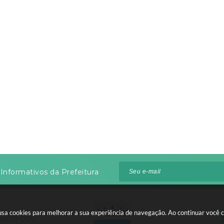
Informativos da Prefeitura
te usa cookies para melhorar a sua experiência de navegação. Ao continuar voc
 96610-000