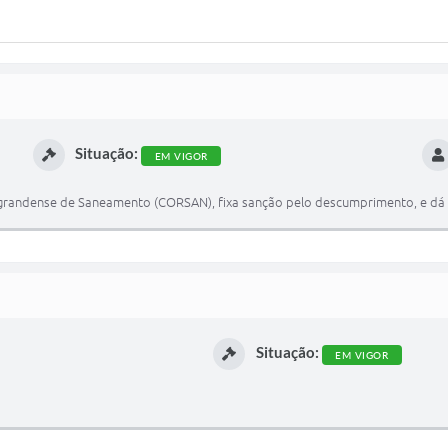
Situação:
EM VIGOR
-grandense de Saneamento (CORSAN), fixa sanção pelo descumprimento, e dá 
Situação:
EM VIGOR