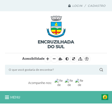
LOGIN / CADASTRO
Acessibilidade
Acompanhe-nos:
MENU
Legislação Compilada