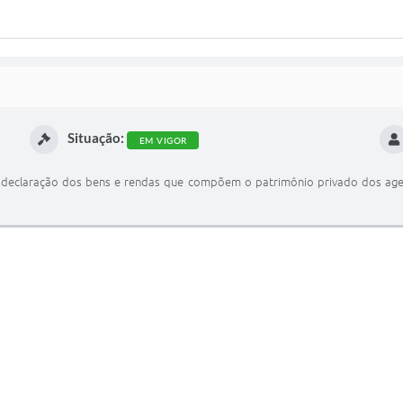
Situação:
EM VIGOR
declaração dos bens e rendas que compõem o patrimônio privado dos agen-t