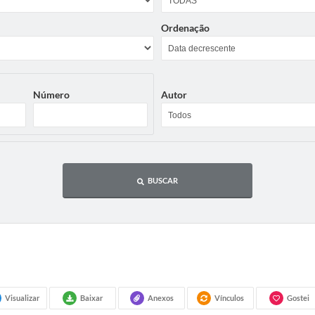
Ordenação
Número
Autor
BUSCAR
Visualizar
Baixar
Anexos
Vínculos
Gostei