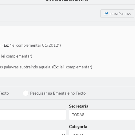
ESTATÍSTICAS
. (
Ex:
"lei complementar 01/2012”)
:
lei complementar)
as palavras subtraindo aquela. (
Ex:
lei -complementar)
Texto
Pesquisar na Ementa e no Texto
Secretaria
Categoria