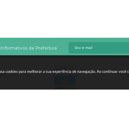
Informativos da Prefeitura
te usa cookies para melhorar a sua experiência de navegação. Ao continuar voc
 96610-000
:00 às 12:00