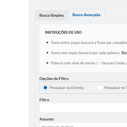
Busca Avançada
Busca Simples
INSTRUÇÕES DE USO
Texto entre aspas buscará a frase por completa
Texto sem aspas buscará por cada palavra. (
Ex
Palavra com sinal de menos ( - ) buscará todas 
Opções de Filtro
Pesquisar na Ementa
Pesquisar no 
Filtro
Assunto