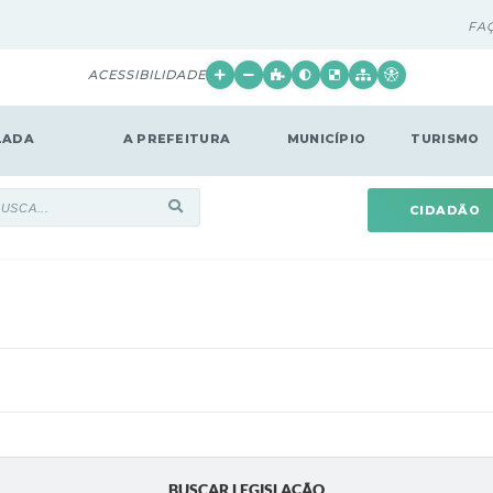
FA
ACESSIBILIDADE
LADA
A PREFEITURA
MUNICÍPIO
TURISMO
CIDADÃO
BUSCAR LEGISLAÇÃO