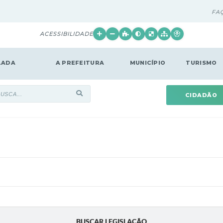
FA
ACESSIBILIDADE
LADA
A PREFEITURA
MUNICÍPIO
TURISMO
CIDADÃO
BUSCAR LEGISLAÇÃO