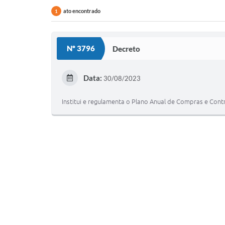
ato encontrado
1
Nº 3796
Decreto
Data:
30/08/2023
Institui e regulamenta o Plano Anual de Compras e Contr