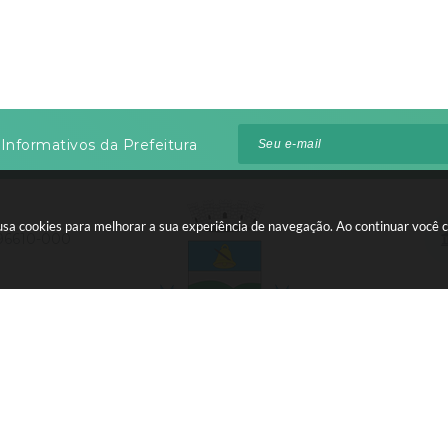
Informativos da Prefeitura
te usa cookies para melhorar a sua experiência de navegação. Ao continuar voc
 96610-000
:00 às 12:00
 do Sistema:
3.5.3 - 19/06/2026
Portal atualizado em:
06/08