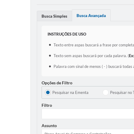
Busca Avançada
Busca Simples
INSTRUÇÕES DE USO
Texto entre aspas buscará a frase por completa
Texto sem aspas buscará por cada palavra. (
Ex
Palavra com sinal de menos ( - ) buscará todas 
Opções de Filtro
Pesquisar na Ementa
Pesquisar no 
Filtro
Assunto