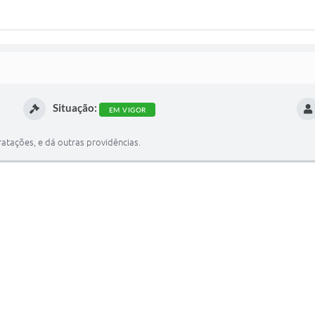
Situação:
EM VIGOR
atações, e dá outras providências.