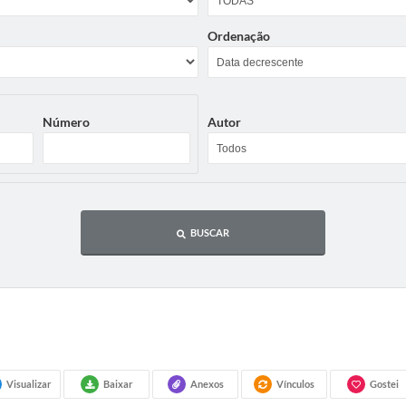
Ordenação
Número
Autor
BUSCAR
Visualizar
Baixar
Anexos
Vínculos
Gostei