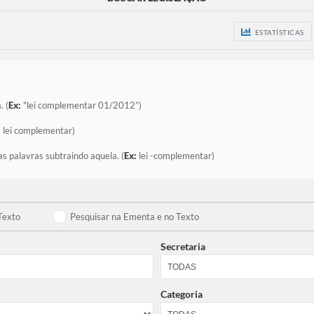
ESTATÍSTICAS
. (
Ex:
"lei complementar 01/2012”)
:
lei complementar)
as palavras subtraindo aquela. (
Ex:
lei -complementar)
Texto
Pesquisar na Ementa e no Texto
Secretaria
Categoria