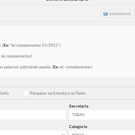
ESTATÍSTICAS
. (
Ex:
"lei complementar 01/2012”)
:
lei complementar)
as palavras subtraindo aquela. (
Ex:
lei -complementar)
Texto
Pesquisar na Ementa e no Texto
Secretaria
Categoria