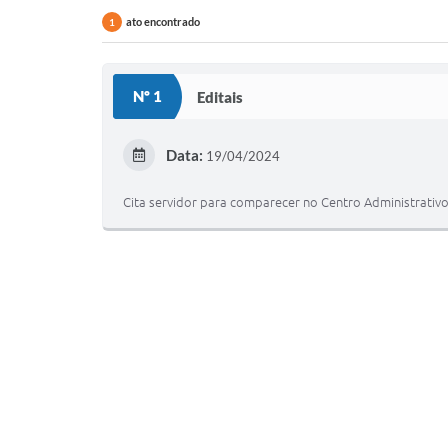
ato encontrado
1
Nº 1
Editais
Data:
19/04/2024
Cita servidor para comparecer no Centro Administrativo