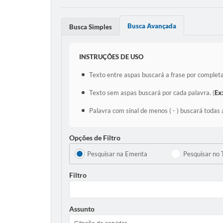
Busca Avançada
Busca Simples
INSTRUÇÕES DE USO
Texto entre aspas buscará a frase por completa
Texto sem aspas buscará por cada palavra. (
Ex
Palavra com sinal de menos ( - ) buscará todas 
Opções de Filtro
Pesquisar na Ementa
Pesquisar no 
Filtro
Assunto