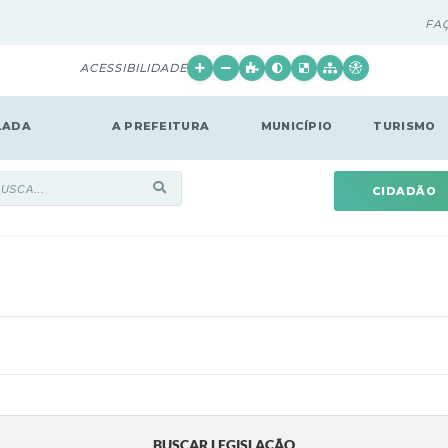
FA
ACESSIBILIDADE
LADA
A PREFEITURA
MUNICÍPIO
TURISMO
CIDADÃO
BUSCAR LEGISLAÇÃO