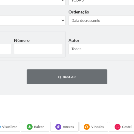
Ordenação
Número
Autor
BUSCAR
Visualizar
Baixar
Anexos
Vínculos
Gostei