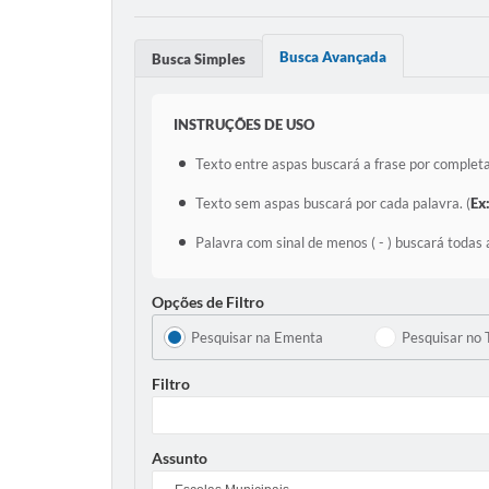
Busca Avançada
Busca Simples
INSTRUÇÕES DE USO
Texto entre aspas buscará a frase por completa
Texto sem aspas buscará por cada palavra. (
Ex
Palavra com sinal de menos ( - ) buscará todas 
Opções de Filtro
Pesquisar na Ementa
Pesquisar no 
Filtro
Assunto