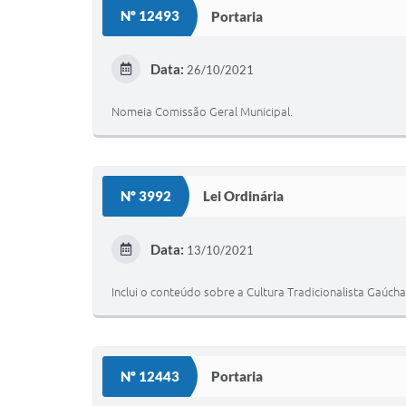
Nº 12493
Portaria
Data:
26/10/2021
Nomeia Comissão Geral Municipal.
Nº 3992
Lei Ordinária
Data:
13/10/2021
Inclui o conteúdo sobre a Cultura Tradicionalista Gaúcha
Nº 12443
Portaria