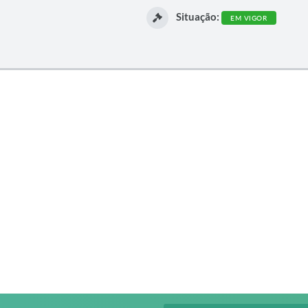
Situação:
EM VIGOR