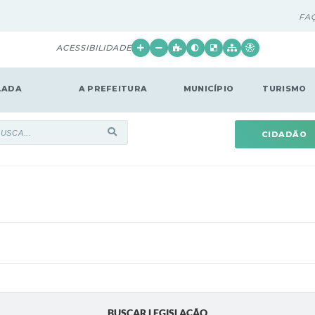
FA
ACESSIBILIDADE
LADA
A PREFEITURA
MUNICÍPIO
TURISMO
CIDADÃO
BUSCAR LEGISLAÇÃO