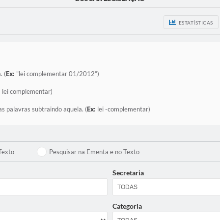
ESTATÍSTICAS
. (
Ex:
"lei complementar 01/2012”)
:
lei complementar)
as palavras subtraindo aquela. (
Ex:
lei -complementar)
Texto
Pesquisar na Ementa e no Texto
Secretaria
Categoria