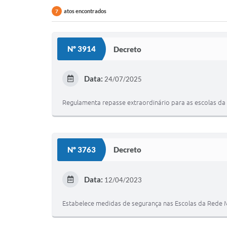
atos encontrados
7
Nº 3914
Decreto
Data:
24/07/2025
Regulamenta repasse extraordinário para as escolas da 
Nº 3763
Decreto
Data:
12/04/2023
Estabelece medidas de segurança nas Escolas da Rede Mu