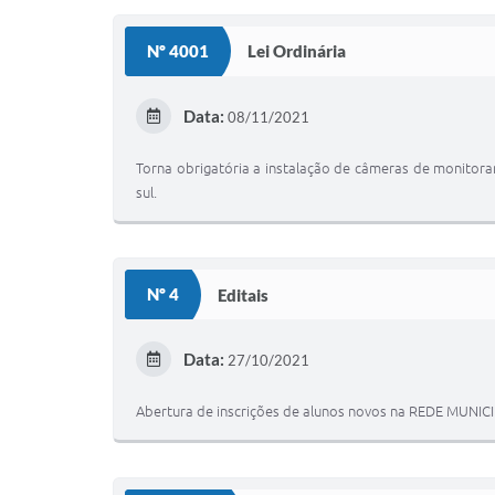
Nº 4001
Lei Ordinária
Data:
08/11/2021
Torna obrigatória a instalação de câmeras de monitoram
sul.
Nº 4
Editais
Data:
27/10/2021
Abertura de inscrições de alunos novos na REDE MUNICI