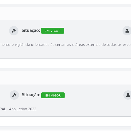
Situação:
EM VIGOR
ento e vigilância orientadas às cercanias e áreas externas de todas as esco
Situação:
EM VIGOR
PAL - Ano Letivo 2022.