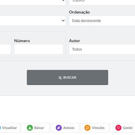
Ordenação
Número
Autor
BUSCAR
Visualizar
Baixar
Anexos
Vínculos
Gostei