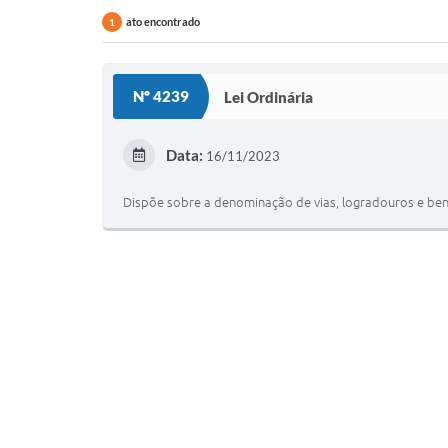
ato encontrado
1
Nº 4239
Lei Ordinária
Data:
16/11/2023
Dispõe sobre a denominação de vias, logradouros e ben