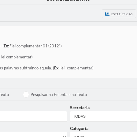
ESTATÍSTICAS
. (
Ex:
"lei complementar 01/2012”)
:
lei complementar)
as palavras subtraindo aquela. (
Ex:
lei -complementar)
Texto
Pesquisar na Ementa e no Texto
Secretaria
Categoria