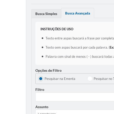
Busca Avançada
Busca Simples
INSTRUÇÕES DE USO
Texto entre aspas buscará a frase por completa
Texto sem aspas buscará por cada palavra. (
Ex
Palavra com sinal de menos ( - ) buscará todas 
Opções de Filtro
Pesquisar na Ementa
Pesquisar no 
Filtro
Assunto