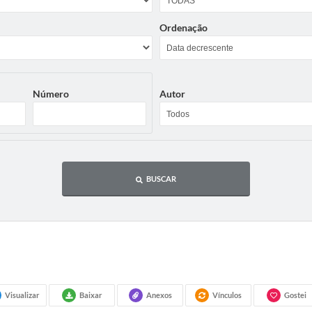
Ordenação
Número
Autor
BUSCAR
Visualizar
Baixar
Anexos
Vínculos
Gostei