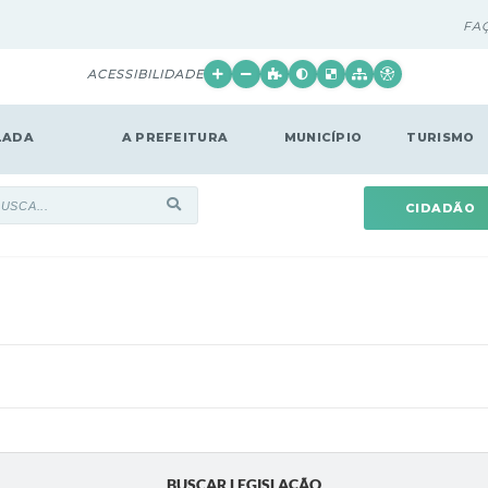
FA
ACESSIBILIDADE
LADA
A PREFEITURA
MUNICÍPIO
TURISMO
CIDADÃO
BUSCAR LEGISLAÇÃO