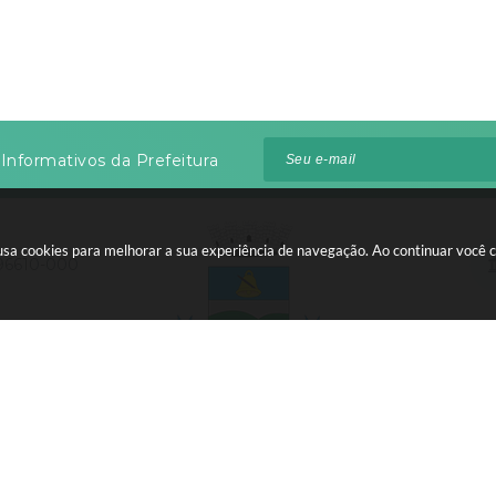
Informativos da Prefeitura
te usa cookies para melhorar a sua experiência de navegação. Ao continuar voc
 96610-000
:00 às 12:00
 do Sistema:
3.5.3 - 19/06/2026
Portal atualizado em:
06/08