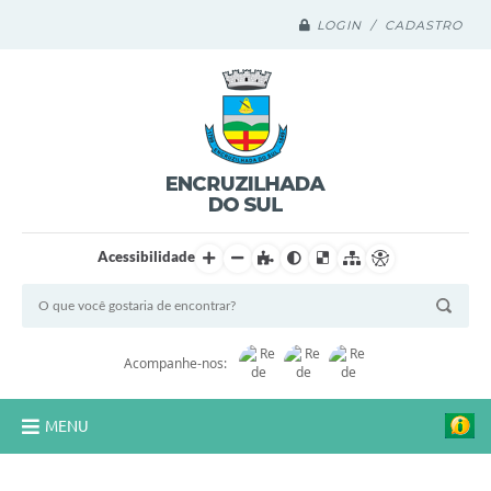
LOGIN / CADASTRO
Acessibilidade
Acompanhe-nos:
MENU
Legislação Compilada