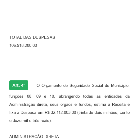
TOTAL DAS DESPESAS
106.918.200,00
Art. 4º
O Orçamento de Seguridade Social do Município,
funções 08, 09 e 10, abrangendo todas as entidades da
Administração direta, seus órgãos e fundos, estima a Receita e
fixa a Despesa em R$ 32.112.003,00 (trinta de dois milhões, cento
e doze mil e três reais).
ADMINISTRAÇÃO DIRETA