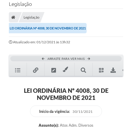
Legislação
A Prefeitura
Legislação
Município
LEI ORDINÁRIA Nº 4008, 30 DE NOVEMBRO DE 2021
Turismo
Atualizado em: 01/12/2021 às 13h32
Transparência
1DOC
ARRASTE PARA VER MAIS
Legislação
PARCEIROS
LEI ORDINÁRIA Nº 4008, 30 DE
Contratos
NOVEMBRO DE 2021
Ouvidoria
Início da vigência:
30/11/2021
Links
Assunto(s):
Atos Adm. Diversos
Telefones Úteis