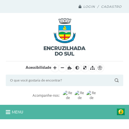
LOGIN / CADASTRO
Acessibilidade
Acompanhe-nos:
MENU
Legislação Compilada