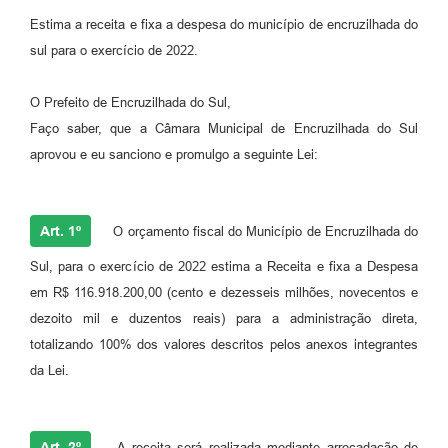
Estima a receita e fixa a despesa do município de encruzilhada do
sul para o exercício de 2022.
O Prefeito de Encruzilhada do Sul,
Faço saber, que a Câmara Municipal de Encruzilhada do Sul
aprovou e eu sanciono e promulgo a seguinte Lei:
Art. 1º
O orçamento fiscal do Município de Encruzilhada do
Sul, para o exercício de 2022 estima a Receita e fixa a Despesa
em R$ 116.918.200,00 (cento e dezesseis milhões, novecentos e
dezoito mil e duzentos reais) para a administração direta,
totalizando 100% dos valores descritos pelos anexos integrantes
da Lei.
Art. 2º
A receita será realizada mediante arrecadação de