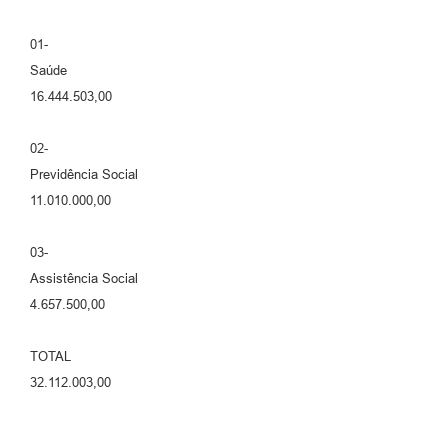
01-
Saúde
16.444.503,00
02-
Previdência Social
11.010.000,00
03-
Assistência Social
4.657.500,00
TOTAL
32.112.003,00