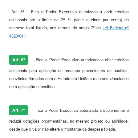
Art. 5º Fica o Poder Executivo autorizado a abrir créditos
adicionais até o limite de 25 % (vinte e cinco por cento) da
despesa total fixada, nos termos do artigo 7º da
Lei Federal nº
4320/64
.
Art. 6º
Fica o Poder Executivo autorizado a abrir créditos
adicionais para aplicação de recursos provenientes de auxílios,
convênios firmados com o Estado e a União e recursos vinculados
com aplicação especifica.
Art. 7º
Fica o Poder Executivo autorizado a suplementar e
reduzir dotações orçamentárias, no mesmo projeto ou atividade,
desde que o valor não altere o montante da despesa fixada.