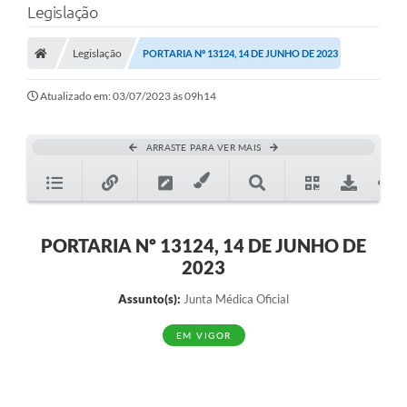
Legislação
A Prefeitura
Legislação
PORTARIA Nº 13124, 14 DE JUNHO DE 2023
Município
Atualizado em: 03/07/2023 às 09h14
Turismo
Transparência
ARRASTE PARA VER MAIS
1DOC
Legislação
PORTARIA Nº 13124, 14 DE JUNHO DE
PARCEIROS
2023
Contratos
Assunto(s):
Junta Médica Oficial
Ouvidoria
EM VIGOR
Links
Telefones Úteis