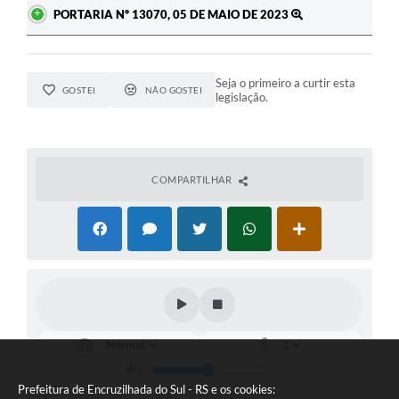
PORTARIA Nº 13070, 05 DE MAIO DE 2023
Seja o primeiro a curtir esta
GOSTEI
NÃO GOSTEI
legislação.
COMPARTILHAR
Prefeitura de Encruzilhada do Sul - RS e os cookies: