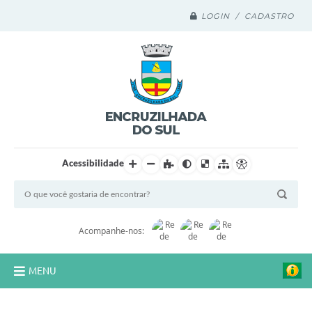
LOGIN / CADASTRO
Acessibilidade
Acompanhe-nos:
MENU
Legislação Compilada