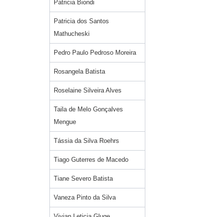
Patricia Biondi
Patricia dos Santos
Mathucheski
Pedro Paulo Pedroso Moreira
Rosangela Batista
Roselaine Silveira Alves
Taila de Melo Gonçalves
Mengue
Tássia da Silva Roehrs
Tiago Guterres de Macedo
Tiane Severo Batista
Vaneza Pinto da Silva
Vivian Leticia Gluge