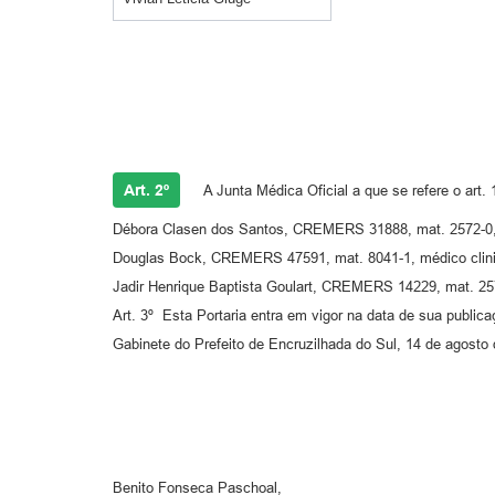
Art. 2º
A Junta Médica Oficial a que se refere o art.
Débora Clasen dos Santos, CREMERS 31888, mat. 2572-0,
Douglas Bock, CREMERS 47591, mat. 8041-1, médico clini
Jadir Henrique Baptista Goulart, CREMERS 14229, mat. 257
Art. 3º Esta Portaria entra em vigor na data de sua publica
Gabinete do Prefeito de Encruzilhada do Sul, 14 de agosto
Benito Fonseca Paschoal,