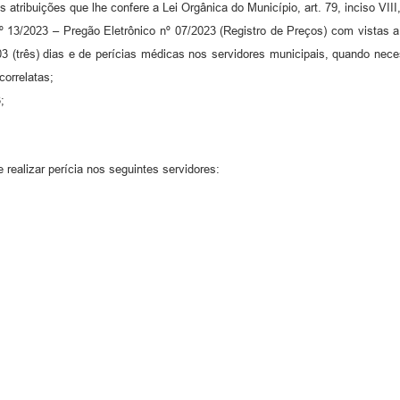
atribuições que lhe confere a Lei Orgânica do Município, art. 79, inciso VIII
º 13/2023 – Pregão Eletrônico nº 07/2023 (Registro de Preços) com vistas 
 (três) dias e de perícias médicas nos servidores municipais, quando nece
correlatas;
;
 realizar perícia nos seguintes servidores: