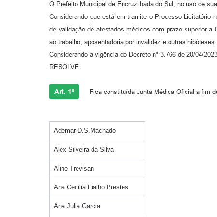
O Prefeito Municipal de Encruzilhada do Sul, no uso de suas 
Considerando que está em tramite o Processo Licitatório n
de validação de atestados médicos com prazo superior a 03
ao trabalho, aposentadoria por invalidez e outras hipóteses 
Considerando a vigência do Decreto nº 3.766 de 20/04/2023
RESOLVE:
Art. 1º
Fica constituída Junta Médica Oficial a fim de
Ademar D.S.Machado
Alex Silveira da Silva
Aline Trevisan
Ana Cecilia Fialho Prestes
Ana Julia Garcia