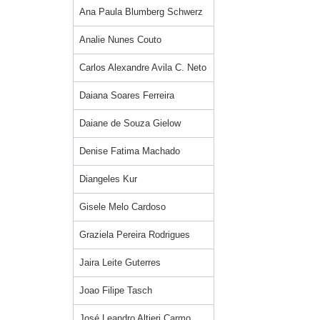
Ana Paula Blumberg Schwerz
Analie Nunes Couto
Carlos Alexandre Avila C. Neto
Daiana Soares Ferreira
Daiane de Souza Gielow
Denise Fatima Machado
Diangeles Kur
Gisele Melo Cardoso
Graziela Pereira Rodrigues
Jaira Leite Guterres
Joao Filipe Tasch
José Leandro Altieri Carmo