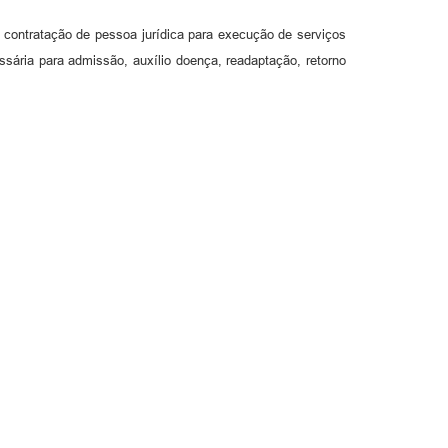
,
a contratação de pessoa jurídica para execução de serviços
ssária para admissão, auxílio doença, readaptação, retorno