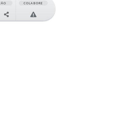
ÇÃO
COLABORE