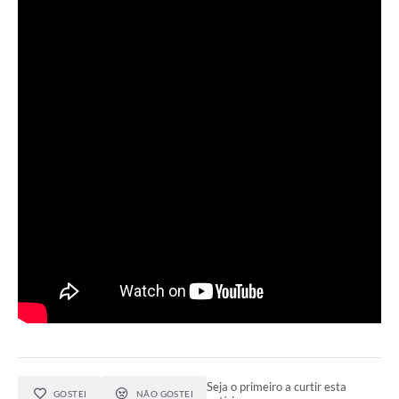
Seja o primeiro a curtir esta
GOSTEI
NÃO GOSTEI