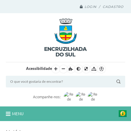
LOGIN / CADASTRO
Acessibilidade
Acompanhe-nos:
MENU
Legislação Compilada