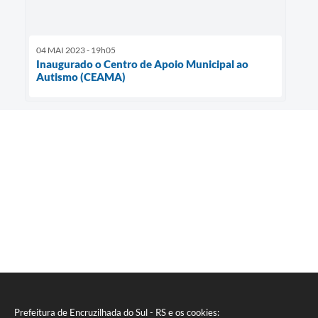
04 MAI 2023 - 19h05
Inaugurado o Centro de Apoio Municipal ao
Autismo (CEAMA)
Prefeitura de Encruzilhada do Sul - RS e os cookies: