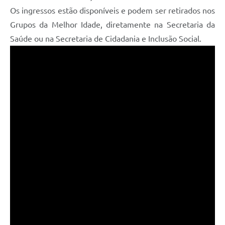
Os ingressos estão disponíveis e podem ser retirados nos
Grupos da Melhor Idade, diretamente na Secretaria da
Saúde ou na Secretaria de Cidadania e Inclusão Social.