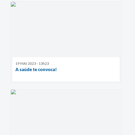
19 MAI 2023 - 13h23
A saúde te convoca!