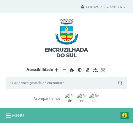
LOGIN / CADASTRO
Acessibilidade
Acompanhe-nos:
MENU
Legislação Compilada