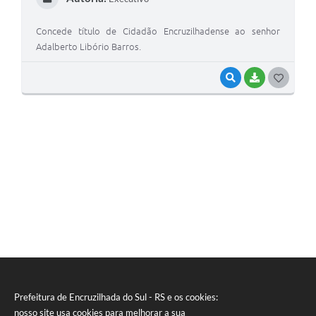
Concede título de Cidadão Encruzilhadense ao senhor
Adalberto Libório Barros.
VISUALIZAR
BAIXAR
G
O
S
T
E
I
Prefeitura de Encruzilhada do Sul - RS e os cookies:
nosso site usa cookies para melhorar a sua