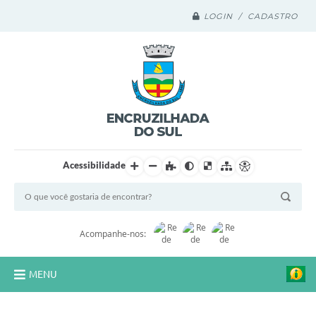
LOGIN / CADASTRO
Acessibilidade
Acompanhe-nos:
MENU
Legislação Compilada