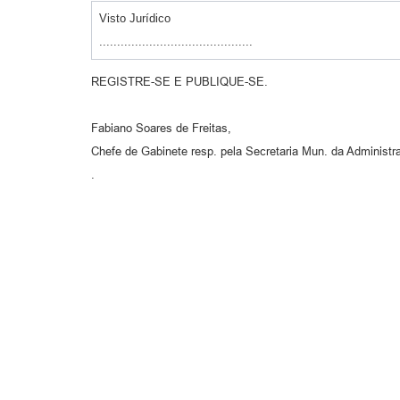
Visto Jurídico
...........................................
REGISTRE-SE E PUBLIQUE-SE.
Fabiano Soares de Freitas,
Chefe de Gabinete resp. pela Secretaria Mun. da Administr
.