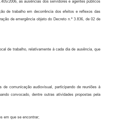
2.405/2006, as ausências dos servidores e agentes públicos
o de trabalho em decorrência dos efeitos e reflexos das
aração de emergência objeto do Decreto n.º 3.836, de 02 de
cal de trabalho, relativamente à cada dia de ausência, que
os de comunicação audiovisual, participando de reuniões à
quando convocado, dentre outras atividades propostas pela
res em que se encontrar;