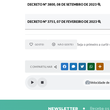
DECRETO Nº 3800, 08 DE SETEMBRO DE 2023
DECRETO Nº 3751, 07 DE FEVEREIRO DE 2023
Seja o primeiro a curtir 
GOSTEI
NÃO GOSTEI
COMPARTILHAR
FACEBOOK
MESSENGER
TWITTER
WHATSAPP
OUTR
Velocidade de 
NEWSLETTER
Receba os 