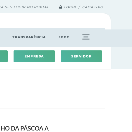
ÇA SEU LOGIN NO PORTAL
LOGIN / CADASTRO
TRANSPARÊNCIA
1DOC
EMPRESA
SERVIDOR
NHO DA PÁSCOA A