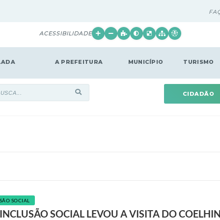
FA
ACESSIBILIDADE
LADA
A PREFEITURA
MUNICÍPIO
TURISMO
CIDADÃO
SÃO SOCIAL
 INCLUSÃO SOCIAL LEVOU A VISITA DO COELHI