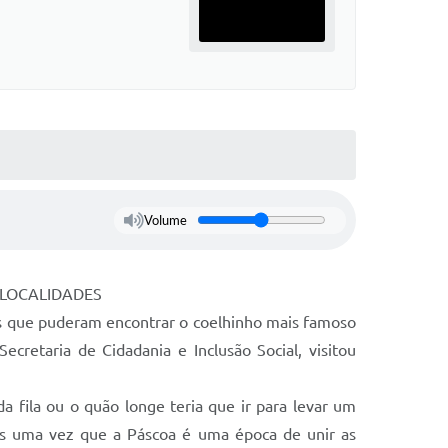
Volume
 LOCALIDADES
ças que puderam encontrar o coelhinho mais famoso
retaria de Cidadania e Inclusão Social, visitou
 fila ou o quão longe teria que ir para levar um
ais uma vez que a Páscoa é uma época de unir as