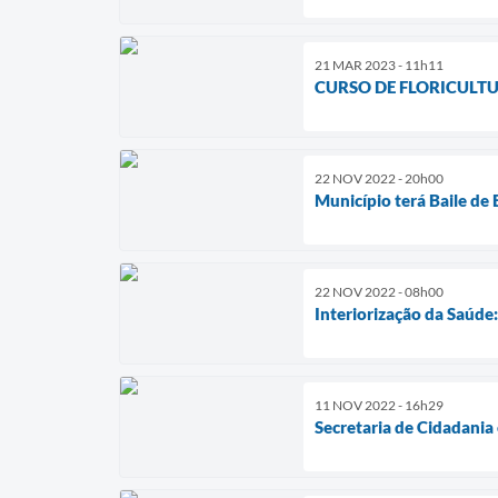
21 MAR 2023 - 11h11
CURSO DE FLORICULT
22 NOV 2022 - 20h00
Município terá Baile de
22 NOV 2022 - 08h00
Interiorização da Saúde
11 NOV 2022 - 16h29
Secretaria de Cidadania