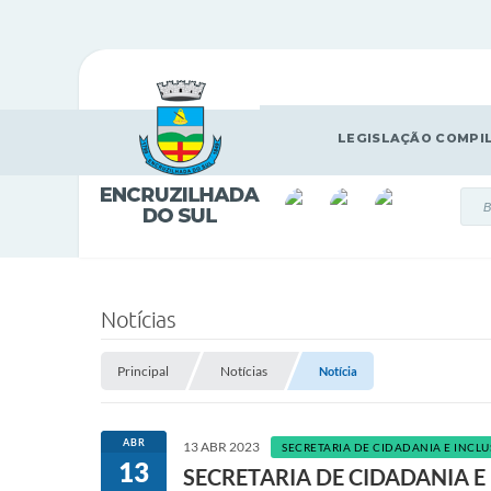
LEGISLAÇÃO COMPI
Notícias
Principal
Notícias
Notícia
ABR
13 ABR 2023
SECRETARIA DE CIDADANIA E INCLU
13
SECRETARIA DE CIDADANIA E