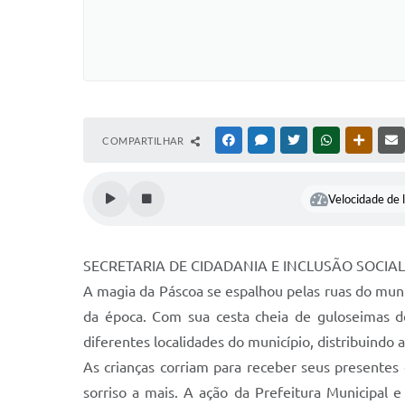
COMPARTILHAR
FACEBOOK
MESSENGER
TWITTER
WHATSAPP
OUTRAS
Velocidade de l
SECRETARIA DE CIDADANIA E INCLUSÃO SOCIA
A magia da Páscoa se espalhou pelas ruas do muni
da época. Com sua cesta cheia de guloseimas de
diferentes localidades do município, distribuindo
As crianças corriam para receber seus presentes
sorriso a mais. A ação da Prefeitura Municipal