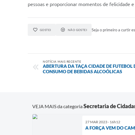
pessoas e proporcionar momentos de felicidade e 
Seja o primeiro a curtir es
GOSTEI
NÃO GOSTEI
NOTÍCIA MAIS RECENTE
ABERTURA DA TAÇA CIDADE DE FUTEBOL 
CONSUMO DE BEBIDAS ALCOÓLICAS
Secretaria de Cidadan
VEJA MAIS da categoria
27 MAR 2023 - 16h12
A FORÇA VEM DO CAMP