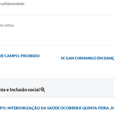
solidariedade.
ta notícia.
DE CAMPO: PROIBIDO
IX GAN CHIMANGO EM DANÇ
ia e Inclusão social
O: INTERIORIZAÇÃO DA SAÚDE OCORRERÁ QUINTA-FEIRA, DI