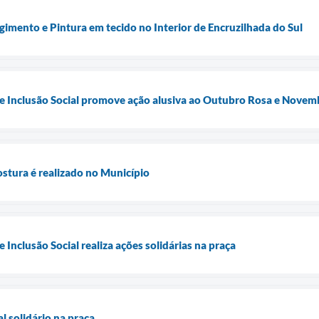
gimento e Pintura em tecido no Interior de Encruzilhada do Sul
 e Inclusão Social promove ação alusiva ao Outubro Rosa e Novem
ostura é realizado no Município
e Inclusão Social realiza ações solidárias na praça
al solidário na praça