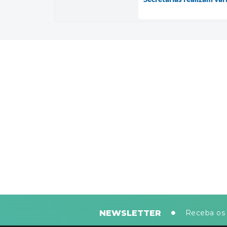
NEWSLETTER
Receba os 