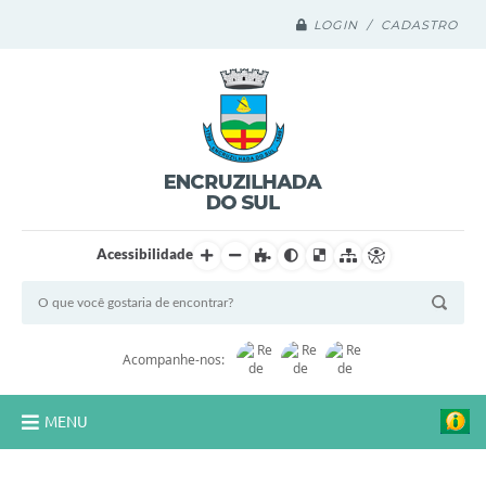
LOGIN / CADASTRO
Acessibilidade
Acompanhe-nos:
MENU
Legislação Compilada