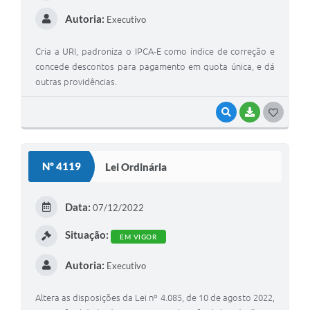
Autoria:
Executivo
Cria a URI, padroniza o IPCA-E como índice de correção e
concede descontos para pagamento em quota única, e dá
outras providências.
VISUALIZAR
BAIXAR
G
O
S
Nº 4119
Lei Ordinária
T
E
Data:
07/12/2022
I
Situação:
EM VIGOR
Autoria:
Executivo
Altera as disposições da Lei nº 4.085, de 10 de agosto 2022,