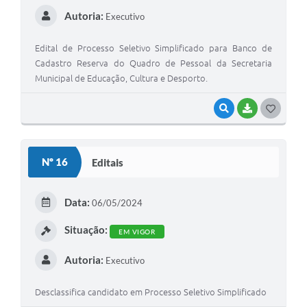
Autoria:
Executivo
Edital de Processo Seletivo Simplificado para Banco de
Cadastro Reserva do Quadro de Pessoal da Secretaria
Municipal de Educação, Cultura e Desporto.
VISUALIZAR
BAIXAR
G
O
S
Nº 16
Editais
T
E
Data:
06/05/2024
I
Situação:
EM VIGOR
Autoria:
Executivo
Desclassifica candidato em Processo Seletivo Simplificado