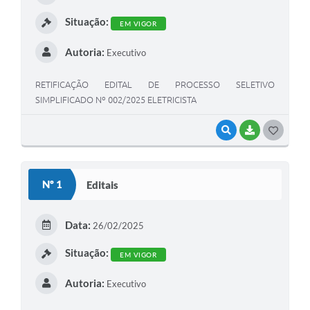
I
Situação:
EM VIGOR
Autoria:
Executivo
RETIFICAÇÃO EDITAL DE PROCESSO SELETIVO
SIMPLIFICADO Nº 002/2025 ELETRICISTA
VISUALIZAR
BAIXAR
G
O
S
Nº 1
Editais
T
E
Data:
26/02/2025
I
Situação:
EM VIGOR
Autoria:
Executivo