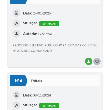
T
E
Data:
24/01/2025
I
Situação:
EM VIGOR
Autoria:
Executivo
PROCESSO SELETIVO PÚBLICO PARA ESTAGIÁRIOS EDITAL
Nº 002/2024 COMUNICADO
BAIXAR
G
O
S
Nº 6
Editais
T
E
Data:
08/11/2024
I
Situação:
EM VIGOR