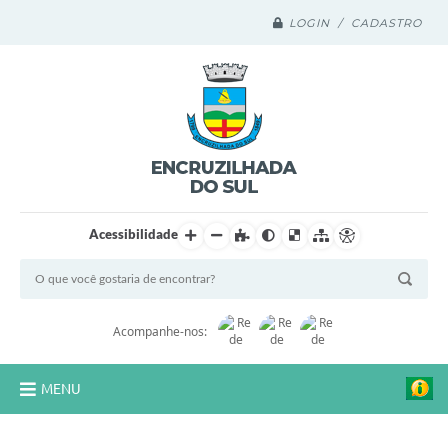
LOGIN / CADASTRO
Acessibilidade
Acompanhe-nos:
MENU
Legislação Compilada