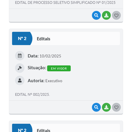
EDITAL DE PROCESSO SELETIVO SIMPLIFICADO Nº 01/2025
VISUALIZAR
BAIXAR
G
O
S
Nº 2
Editais
T
E
Data:
10/02/2025
I
Situação:
EM VIGOR
Autoria:
Executivo
EDITAL Nº 002/2025.
VISUALIZAR
BAIXAR
G
O
S
Nº 2
Editais