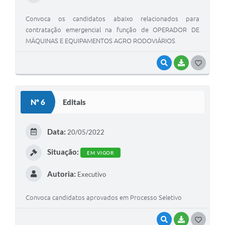
Convoca os candidatos abaixo relacionados para
contratação emergencial na função de OPERADOR DE
MÁQUINAS E EQUIPAMENTOS AGRO RODOVIÁRIOS
VISUALIZAR
BAIXAR
G
O
S
Nº 6
Editais
T
E
Data:
20/05/2022
I
Situação:
EM VIGOR
Autoria:
Executivo
Convoca candidatos aprovados em Processo Seletivo
VISUALIZAR
BAIXAR
G