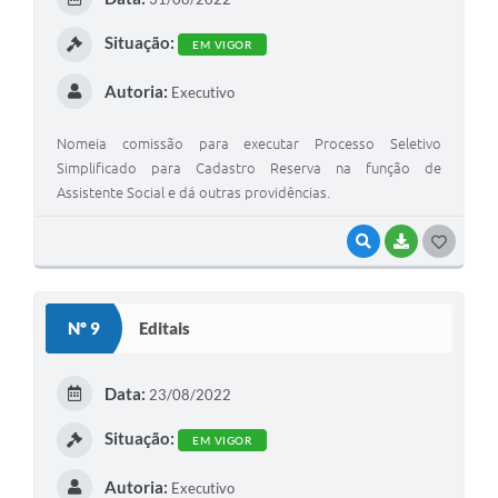
I
Situação:
EM VIGOR
Autoria:
Executivo
Nomeia comissão para executar Processo Seletivo
Simplificado para Cadastro Reserva na função de
Assistente Social e dá outras providências.
VISUALIZAR
BAIXAR
G
O
S
Nº 9
Editais
T
E
Data:
23/08/2022
I
Situação:
EM VIGOR
Autoria:
Executivo