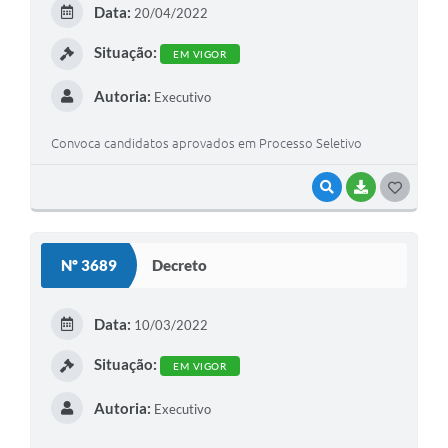
Data:
20/04/2022
I
Situação:
EM VIGOR
Autoria:
Executivo
Convoca candidatos aprovados em Processo Seletivo
VISUALIZAR
BAIXAR
G
O
S
Nº 3689
Decreto
T
E
Data:
10/03/2022
I
Situação:
EM VIGOR
Autoria:
Executivo