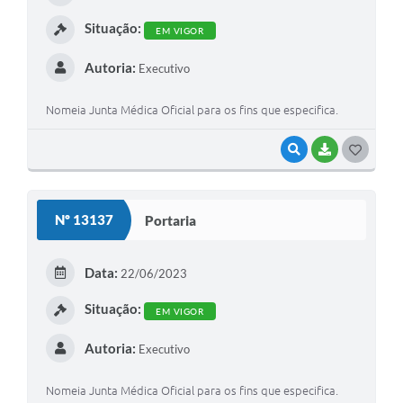
I
Situação:
EM VIGOR
Autoria:
Executivo
Nomeia Junta Médica Oficial para os fins que especifica.
VISUALIZAR
BAIXAR
G
O
S
Nº 13137
Portaria
T
E
Data:
22/06/2023
I
Situação:
EM VIGOR
Autoria:
Executivo
Nomeia Junta Médica Oficial para os fins que especifica.