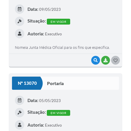
E
Data:
09/05/2023
I
Situação:
EM VIGOR
Autoria:
Executivo
Nomeia Junta Médica Oficial para os fins que especifica.
VISUALIZAR
BAIXAR
G
O
S
Nº 13070
Portaria
T
E
Data:
05/05/2023
I
Situação:
EM VIGOR
Autoria:
Executivo