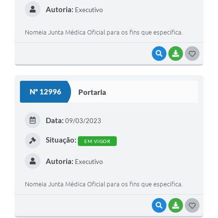
Autoria:
Executivo
Nomeia Junta Médica Oficial para os fins que especifica.
VISUALIZAR
BAIXAR
G
O
S
Nº 12996
Portaria
T
E
Data:
09/03/2023
I
Situação:
EM VIGOR
Autoria:
Executivo
Nomeia Junta Médica Oficial para os fins que especifica.
VISUALIZAR
BAIXAR
G