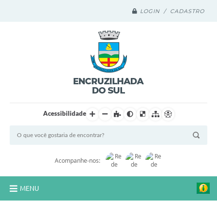
LOGIN / CADASTRO
Acessibilidade
Acompanhe-nos:
MENU
Legislação Compilada