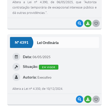
Altera a Lei nº 4.390, de 06/05/2025, que “Autoriza
contratação temporária de excepcional interesse público e
dá outras providências.”.
VISUALIZAR
BAIXAR
G
O
S
Nº 4391
Lei Ordinária
T
E
Data:
06/05/2025
I
Situação:
EM VIGOR
Autoria:
Executivo
Altera a Lei nº 4.350, de 10/12/2024.
VISUALIZAR
BAIXAR
G
O