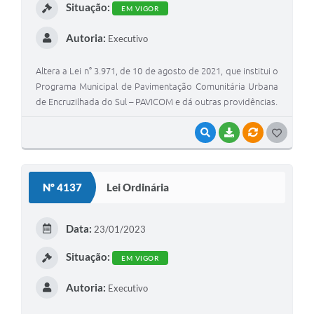
Situação:
EM VIGOR
Autoria:
Executivo
Altera a Lei n° 3.971, de 10 de agosto de 2021, que institui o
Programa Municipal de Pavimentação Comunitária Urbana
de Encruzilhada do Sul – PAVICOM e dá outras providências.
VISUALIZAR
BAIXAR
VÍNCULOS
G
O
S
Nº 4137
Lei Ordinária
T
E
Data:
23/01/2023
I
Situação:
EM VIGOR
Autoria:
Executivo