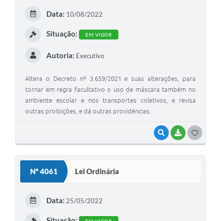
E
Data:
10/08/2022
I
Situação:
EM VIGOR
Autoria:
Executivo
Altera o Decreto nº 3.659/2021 e suas alterações, para
tornar em regra facultativo o uso de máscara também no
ambiente escolar e nos transportes coletivos, e revisa
outras proibições, e dá outras providências.
VISUALIZAR
BAIXAR
G
O
S
Nº 4061
Lei Ordinária
T
E
Data:
25/05/2022
I
Situação: