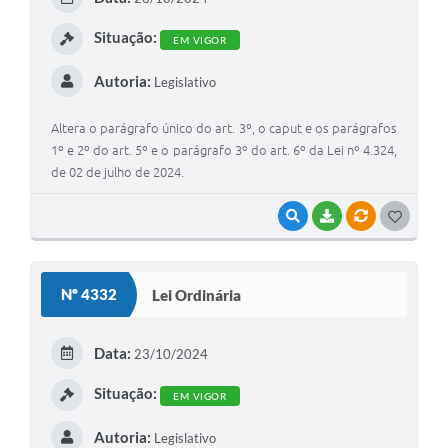
I
Situação:
EM VIGOR
Autoria:
Legislativo
Altera o parágrafo único do art. 3º, o caput e os parágrafos
1º e 2º do art. 5º e o parágrafo 3º do art. 6º da Lei nº 4.324,
de 02 de julho de 2024.
VISUALIZAR
BAIXAR
VÍNCULOS
G
O
S
Nº 4332
Lei Ordinária
T
E
Data:
23/10/2024
I
Situação:
EM VIGOR
Autoria:
Legislativo