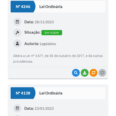
S
Nº 4246
Lei Ordinária
T
E
Data:
28/11/2023
I
Situação:
EM VIGOR
Autoria:
Legislativo
Altera a Lei nº 3.671, de 30 de outubro de 2017, e dá outras
providências.
VISUALIZAR
BAIXAR
VÍNCULOS
G
O
S
Nº 4138
Lei Ordinária
T
E
Data:
23/01/2023
I