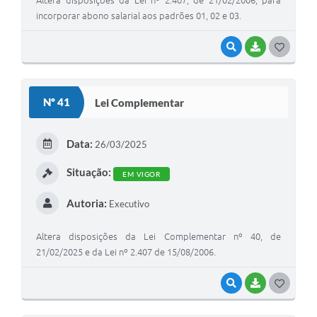
Altera disposições da Lei nº 2.407, de 21/02/2006, para
incorporar abono salarial aos padrões 01, 02 e 03.
VISUALIZAR
BAIXAR
G
O
S
Nº 41
Lei Complementar
T
E
Data:
26/03/2025
I
Situação:
EM VIGOR
Autoria:
Executivo
Altera disposições da Lei Complementar nº 40, de
21/02/2025 e da Lei nº 2.407 de 15/08/2006.
VISUALIZAR
BAIXAR
G
O