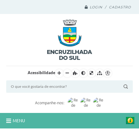
LOGIN / CADASTRO
Acessibilidade
Acompanhe-nos:
MENU
Legislação Compilada