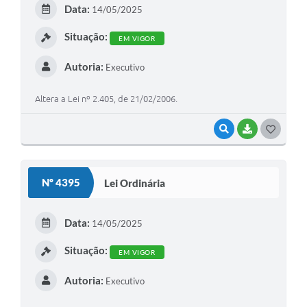
E
Data:
14/05/2025
I
Situação:
EM VIGOR
Autoria:
Executivo
Altera a Lei nº 2.405, de 21/02/2006.
VISUALIZAR
BAIXAR
G
O
S
Nº 4395
Lei Ordinária
T
E
Data:
14/05/2025
I
Situação:
EM VIGOR
Autoria:
Executivo