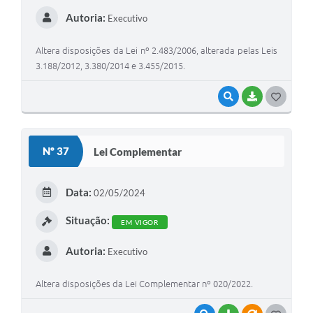
Autoria:
Executivo
Altera disposições da Lei nº 2.483/2006, alterada pelas Leis
3.188/2012, 3.380/2014 e 3.455/2015.
VISUALIZAR
BAIXAR
G
O
S
Nº 37
Lei Complementar
T
E
Data:
02/05/2024
I
Situação:
EM VIGOR
Autoria:
Executivo
Altera disposições da Lei Complementar nº 020/2022.