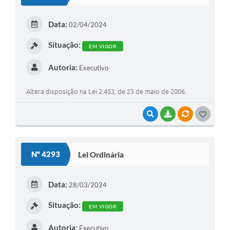
T
E
Data:
02/04/2024
I
Situação:
EM VIGOR
Autoria:
Executivo
Altera disposição na Lei 2.453, de 23 de maio de 2006.
VISUALIZAR
BAIXAR
VÍNCULOS
G
O
S
Nº 4293
Lei Ordinária
T
E
Data:
28/03/2024
I
Situação:
EM VIGOR
Autoria:
Executivo