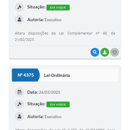
I
Situação:
EM VIGOR
Autoria:
Executivo
Altera disposições da Lei Complementar nº 40, de
21/02/2025.
VISUALIZAR
BAIXAR
G
O
S
Nº 4375
Lei Ordinária
T
E
Data:
26/03/2025
I
Situação:
EM VIGOR
Autoria:
Executivo