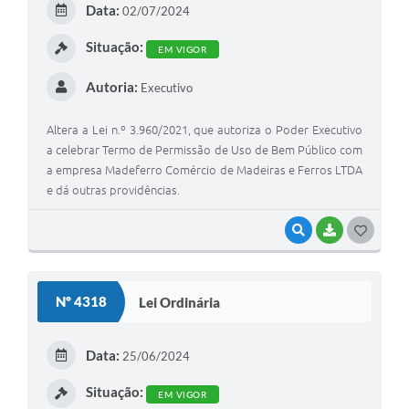
Data:
02/07/2024
I
Situação:
EM VIGOR
Autoria:
Executivo
Altera a Lei n.º 3.960/2021, que autoriza o Poder Executivo
a celebrar Termo de Permissão de Uso de Bem Público com
a empresa Madeferro Comércio de Madeiras e Ferros LTDA
e dá outras providências.
VISUALIZAR
BAIXAR
G
O
S
Nº 4318
Lei Ordinária
T
E
Data:
25/06/2024
I
Situação:
EM VIGOR