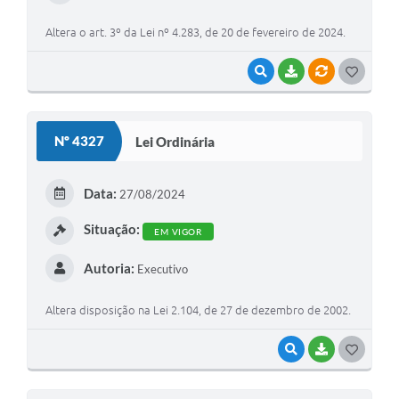
Altera o art. 3º da Lei nº 4.283, de 20 de fevereiro de 2024.
VISUALIZAR
BAIXAR
VÍNCULOS
G
O
S
Nº 4327
Lei Ordinária
T
E
Data:
27/08/2024
I
Situação:
EM VIGOR
Autoria:
Executivo
Altera disposição na Lei 2.104, de 27 de dezembro de 2002.
VISUALIZAR
BAIXAR
G
O