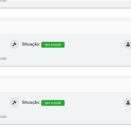
cial.
Situação:
EM VIGOR
cial.
Situação:
EM VIGOR
cial.