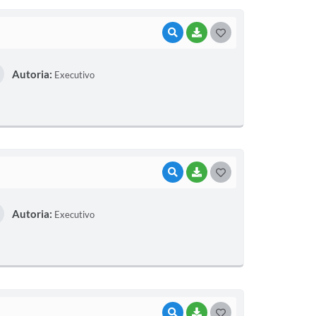
I
VISUALIZAR
BAIXAR
G
O
Autoria:
Executivo
S
T
E
I
VISUALIZAR
BAIXAR
G
O
Autoria:
Executivo
S
T
E
I
VISUALIZAR
BAIXAR
G