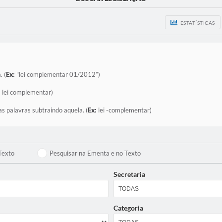
ESTATÍSTICAS
. (
Ex:
"lei complementar 01/2012”)
:
lei complementar)
as palavras subtraindo aquela. (
Ex:
lei -complementar)
Texto
Pesquisar na Ementa e no Texto
Secretaria
Categoria