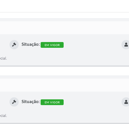
Situação:
EM VIGOR
cial.
Situação:
EM VIGOR
cial.