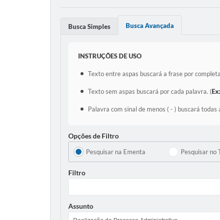
Busca Avançada
Busca Simples
INSTRUÇÕES DE USO
Texto entre aspas buscará a frase por completa
Texto sem aspas buscará por cada palavra. (
Ex
Palavra com sinal de menos ( - ) buscará todas 
Opções de Filtro
Pesquisar na Ementa
Pesquisar no 
Filtro
Assunto