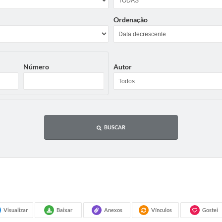
Ordenação
Número
Autor
BUSCAR
Visualizar
Baixar
Anexos
Vínculos
Gostei