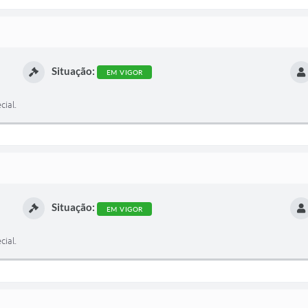
Situação:
EM VIGOR
cial.
Situação:
EM VIGOR
cial.