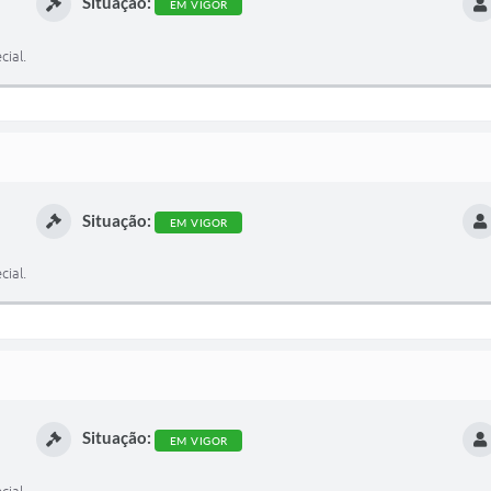
Situação:
EM VIGOR
cial.
Situação:
EM VIGOR
cial.
Situação:
EM VIGOR