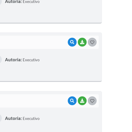
Autoria:
Executivo
S
T
E
I
VISUALIZAR
BAIXAR
G
O
Autoria:
Executivo
S
T
E
I
VISUALIZAR
BAIXAR
G
O
Autoria:
Executivo
S
T