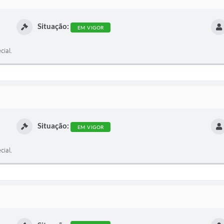
Situação:
EM VIGOR
cial.
Situação:
EM VIGOR
cial.